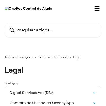
Passar para o conteúdo principal
Pesquisar artigos...
Todas as coleções
Eventos e Anúncios
Legal
Legal
5 artigos
Digital Services Act (DSA)
Contrato de Usuário do OneKey App