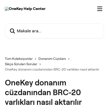
Ana içeriğe geç
Makale ara...
Tüm Koleksiyonlar
Donanım Cüzdanı
Sıkça Sorulan Sorular
OneKey donanım cüzdanından BRC-20 varlıkları nasıl aktarılır
OneKey donanım
cüzdanından BRC-20
varlıkları nasıl aktarılır