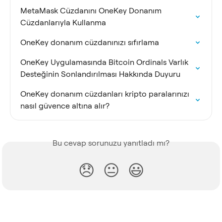
MetaMask Cüzdanını OneKey Donanım 
Cüzdanlarıyla Kullanma
OneKey donanım cüzdanınızı sıfırlama
OneKey Uygulamasında Bitcoin Ordinals Varlık 
Desteğinin Sonlandırılması Hakkında Duyuru
OneKey donanım cüzdanları kripto paralarınızı 
nasıl güvence altına alır?
Bu cevap sorunuzu yanıtladı mı?
😞
😐
😃