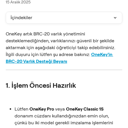
15 Aralık 2025
İçindekiler
OneKey artık BRC-20 varlık yönetimini 
desteklemediğinden, varlıklarınızı güvenli bir şekilde 
aktarmak için aşağıdaki öğreticiyi takip edebilirsiniz.
İlgili duyuru için lütfen şu adrese bakınız: 
OneKey'in 
BRC-20 Varlık Desteği Beyanı
1. İşlem Öncesi Hazırlık
Lütfen 
OneKey Pro
 veya 
OneKey Classic 1S
donanım cüzdanı kullandığınızdan emin olun, 
çünkü bu iki model gerekli imzalama işlemlerini 