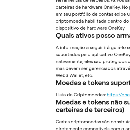
ferramentas de terceiros. Ativos 
carteiras de hardware OneKey. No p
em seu portfólio de contas exibe 
criptomoeda habilitada dentro do 
dispositivo de hardware OneKey.
Quais ativos posso ar
A informação a seguir irá guiá-lo 
suportados pelo aplicativo OneKey
nativamente, eles são protegidos 
mas devem ser gerenciados atravé
Web3 Wallet, etc.
Moedas e tokens supor
Lista de Criptomoedas: 
https://on
Moedas e tokens não s
carteiras de terceiros)
Certas criptomoedas são construíd
diretamente compatíveis com o apli