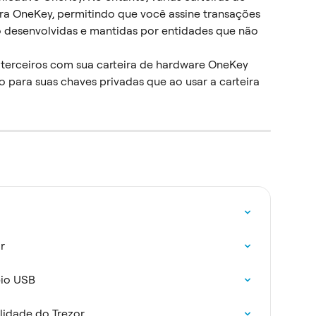
ra OneKey, permitindo que você assine transações 
o desenvolvidas e mantidas por entidades que não 
e terceiros com sua carteira de hardware OneKey 
 para suas chaves privadas que ao usar a carteira 
r
eio USB
idade do Trezor