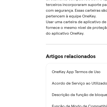
terceiros incorporaram suporte pa
com segurança. Essas carteiras sã
pertencem à equipe OneKey.
Usar uma carteira de aplicativo d
fornece o mesmo nível de proteção
do aplicativo OneKey.
Artigos relacionados
OneKey App Termos de Uso
Acordo de Serviço ao Utilizado
Descrição da função de bloqu
Função de Modo de Compatibil