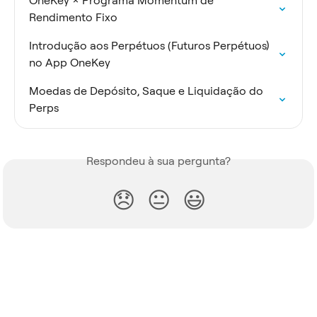
OneKey × Programa Momentum de 
Rendimento Fixo
Introdução aos Perpétuos (Futuros Perpétuos) 
no App OneKey
Moedas de Depósito, Saque e Liquidação do 
Perps
Respondeu à sua pergunta?
😞
😐
😃