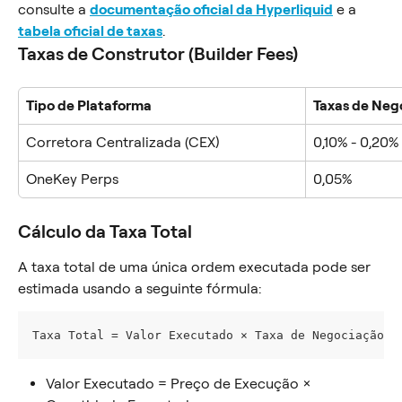
consulte a 
documentação oficial da Hyperliquid
 e a 
tabela oficial de taxas
.
Taxas de Construtor (Builder Fees)
Tipo de Plataforma
Taxas de Ne
Corretora Centralizada (CEX)
0,10% - 0,20%
OneKey Perps
0,05%
Cálculo da Taxa Total
A taxa total de uma única ordem executada pode ser 
estimada usando a seguinte fórmula:
Taxa Total = Valor Executado × Taxa de Negociação +
Valor Executado = Preço de Execução × 