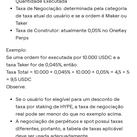
Quantidade Executada
Taxa de Negociação: determinada pela categoria 
de taxa atual do usuário e se a ordem é Maker ou 
Taker
Taxa de Construtor: atualmente 0,05% no OneKey 
Perps
Exemplo:
Se uma ordem for executada por 10.000 USDC e a 
taxa Taker for de 0,045%, então:
Taxa Total = 10.000 × 0,045% + 10.000 × 0,05% = 4,5 + 5 
= 9,5 USDC
Observe:
Se o usuário for elegível para um desconto de 
taxa por staking de HYPE, a taxa de negociação 
real pode ser menor do que no exemplo acima.
A negociação de perpétuos e spot possui taxas 
diferentes, portanto, a tabela de taxas aplicável 
deve ser usada adequadamente.