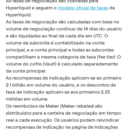
As taxas de negociação são cobradas pela 
Hyperliquid e seguem o 
modelo oficial de taxas
 da 
Hyperliquid.
As taxas de negociação são calculadas com base no 
volume de negociação contínuo de 14 dias do usuário 
e são liquidadas ao final de cada dia em UTC. O 
volume da subconta é contabilizado na conta 
principal, e a conta principal e todas as subcontas 
compartilham a mesma categoria de taxa (fee tier). O 
volume do cofre (Vault) é calculado separadamente 
da conta principal.
As recompensas de indicação aplicam-se ao primeiro 
$ 1 bilhão em volume do usuário, e os descontos de 
taxa de indicação aplicam-se aos primeiros $ 25 
milhões em volume.
Os reembolsos de Maker (Maker rebates) são 
distribuídos para a carteira de negociação em tempo 
real a cada execução. Os usuários podem reivindicar 
recompensas de indicação na página de Indicações 