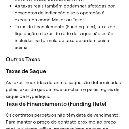
As taxas reais também podem ser afetadas por 
descontos de indicação e se a operação é 
executada como Maker ou Taker.
Taxas de financiamento (Funding fees), taxas de 
liquidação e taxas de rede de saque não estão 
incluídas na fórmula de taxa de ordem única 
acima.
Outras Taxas
Taxas de Saque
As taxas incorridas durante o saque são determinadas 
pelas taxas de gás da rede on-chain e pelas regras de 
saque da Hyperliquid.
Taxa de Financiamento (Funding Rate)
Os contratos perpétuos não têm data de vencimento. 
Para manter o preço do contrato próximo ao preço 
spot, o sistema utiliza um mecanismo de taxa de 