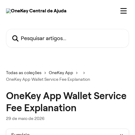
Passar para o conteúdo principal
Pesquisar artigos...
Todas as coleções
OneKey App
OneKey App Wallet Service Fee Explanation
OneKey App Wallet Service
Fee Explanation
29 de maio de 2026
Sumário