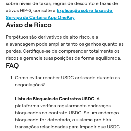
sobre níveis de taxas, regras de desconto e taxas de 
ativos HIP-3, consulte a 
Explicação sobre Taxas de 
Serviço da Carteira App OneKey
.
Aviso de Risco
Perpétuos são derivativos de alto risco, e a 
alavancagem pode ampliar tanto os ganhos quanto as 
perdas. Certifique-se de compreender totalmente os 
riscos e gerencie suas posições de forma equilibrada.
FAQ
Como evitar receber USDC arriscado durante as 
negociações?
Lista de Bloqueio de Contratos USDC
: A 
plataforma verifica regularmente endereços 
bloqueados no contrato USDC. Se um endereço 
bloqueado for detectado, o sistema proibirá 
transações relacionadas para impedir que USDC 