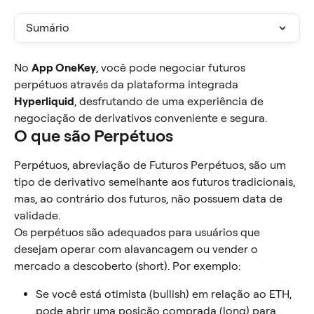
Sumário
No 
App OneKey
, você pode negociar futuros 
perpétuos através da plataforma integrada 
Hyperliquid
, desfrutando de uma experiência de 
negociação de derivativos conveniente e segura.
O que são Perpétuos
Perpétuos, abreviação de Futuros Perpétuos, são um 
tipo de derivativo semelhante aos futuros tradicionais, 
mas, ao contrário dos futuros, não possuem data de 
validade.
Os perpétuos são adequados para usuários que 
desejam operar com alavancagem ou vender o 
mercado a descoberto (short). Por exemplo:
Se você está otimista (bullish) em relação ao ETH, 
pode abrir uma posição comprada (long) para 