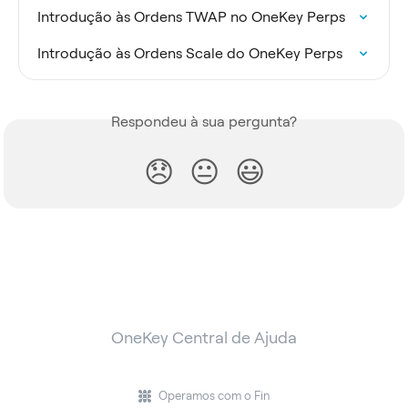
Introdução às Ordens TWAP no OneKey Perps
Introdução às Ordens Scale do OneKey Perps
Respondeu à sua pergunta?
😞
😐
😃
OneKey Central de Ajuda
Operamos com o Fin