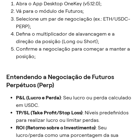
Abra o App Desktop OneKey (v5.12.0);
Vá para o módulo de Futuros;
Selecione um par de negociação (ex.: ETH/USDC-
PERP);
Defina o multiplicador de alavancagem e a 
direção da posição (Long ou Short);
Confirme a negociação para começar a manter a 
posição;
Entendendo a Negociação de Futuros 
Perpétuos (Perp)
P&L (Lucro e Perda)
: Seu lucro ou perda calculado 
em USDC.
TP/SL (Take Profit/Stop Loss)
: Níveis predefinidos 
para realizar lucro ou limitar perdas.
ROI (Retorno sobre o Investimento)
: Seu 
lucro/perda como uma porcentagem da sua 