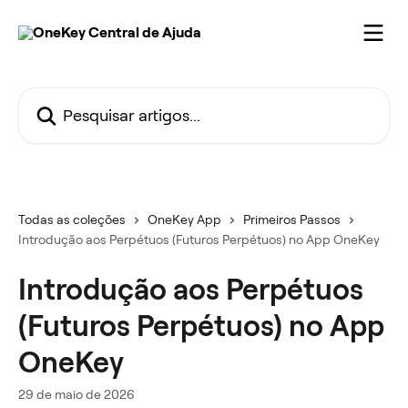
Passar para o conteúdo principal
Pesquisar artigos...
Todas as coleções
OneKey App
Primeiros Passos
Introdução aos Perpétuos (Futuros Perpétuos) no App OneKey
Introdução aos Perpétuos
(Futuros Perpétuos) no App
OneKey
29 de maio de 2026