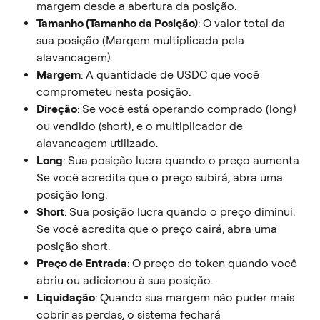
margem desde a abertura da posição.
Tamanho (Tamanho da Posição)
: O valor total da 
sua posição (Margem multiplicada pela 
alavancagem).
Margem
: A quantidade de USDC que você 
comprometeu nesta posição.
Direção
: Se você está operando comprado (long) 
ou vendido (short), e o multiplicador de 
alavancagem utilizado.
Long
: Sua posição lucra quando o preço aumenta. 
Se você acredita que o preço subirá, abra uma 
posição long.
Short
: Sua posição lucra quando o preço diminui. 
Se você acredita que o preço cairá, abra uma 
posição short.
Preço de Entrada
: O preço do token quando você 
abriu ou adicionou à sua posição.
Liquidação
: Quando sua margem não puder mais 
cobrir as perdas, o sistema fechará 