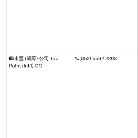
🛍️永豐 (國際) 公司 Top 
📞(852) 6582 2263
Point (Int’l) CO