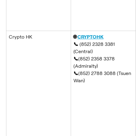
Crypto HK
🌐 
CRYPTOHK
📞
 (852) 2328 3381 
(Central)
📞
(852) 2358 3378 
(Admiralty)
📞
(852) 2788 3088 (Tsuen 
Wan)