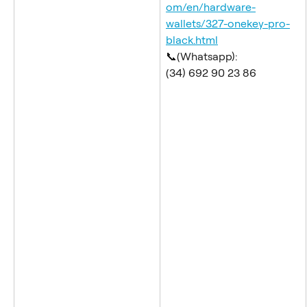
om/en/hardware-
wallets/327-onekey-pro-
black.html
​📞(Whatsapp):
(34) 692 90 23 86