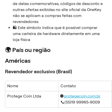
de datas comemorativas, códigos de desconto e 
outras ofertas exibidas no site oficial da OneKey 
não se aplicam a compras feitas com 
revendedores.
🛍️ Este símbolo indica que é possível comprar 
uma carteira de hardware diretamente em uma 
loja física
🌍 País ou região
Américas
Revendedor exclusivo (Brasil)
Nome
Contato
Protege Coin Ltda
🌐 
protegecoin.com.br
📞(55)19 99965-9009