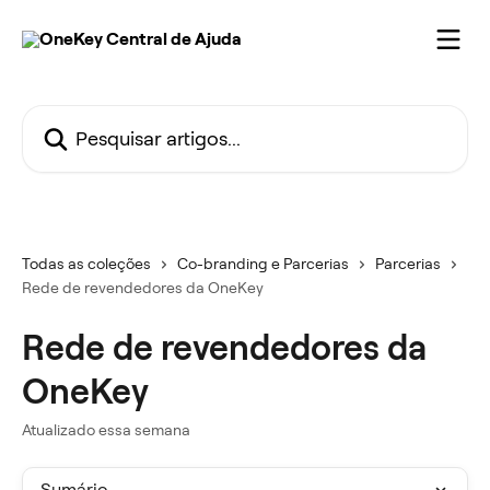
Passar para o conteúdo principal
Pesquisar artigos...
Todas as coleções
Co-branding e Parcerias
Parcerias
Rede de revendedores da OneKey
Rede de revendedores da
OneKey
Atualizado essa semana
Sumário