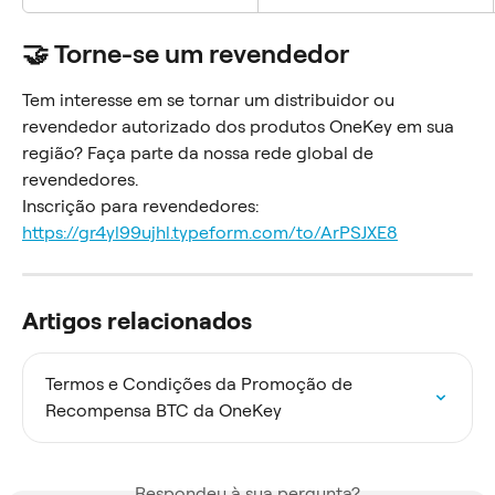
🤝 Torne-se um revendedor
Tem interesse em se tornar um distribuidor ou 
revendedor autorizado dos produtos OneKey em sua 
região? Faça parte da nossa rede global de 
revendedores.
Inscrição para revendedores: 
https://gr4yl99ujhl.typeform.com/to/ArPSJXE8
Artigos relacionados
Termos e Condições da Promoção de 
Recompensa BTC da OneKey
Respondeu à sua pergunta?