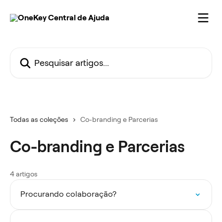
Passar para o conteúdo principal
Pesquisar artigos...
Todas as coleções
Co-branding e Parcerias
Co-branding e Parcerias
4 artigos
Procurando colaboração?