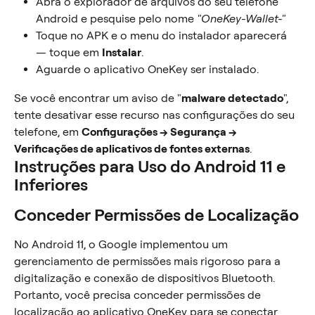
Abra o explorador de arquivos do seu telefone 
Android e pesquise pelo nome 
"OneKey-Wallet-"
Toque no APK e o menu do instalador aparecerá 
— toque em 
Instalar
.
Aguarde o aplicativo OneKey ser instalado.
Se você encontrar um aviso de "
malware detectado
", 
tente desativar esse recurso nas configurações do seu 
telefone, em 
Configurações → Segurança → 
Verificações de aplicativos de fontes externas
.
Instruções para Uso do Android 11 e 
Inferiores
Conceder Permissões de Localização
No Android 11, o Google implementou um 
gerenciamento de permissões mais rigoroso para a 
digitalização e conexão de dispositivos Bluetooth. 
Portanto, você precisa conceder permissões de 
localização ao aplicativo OneKey para se conectar 