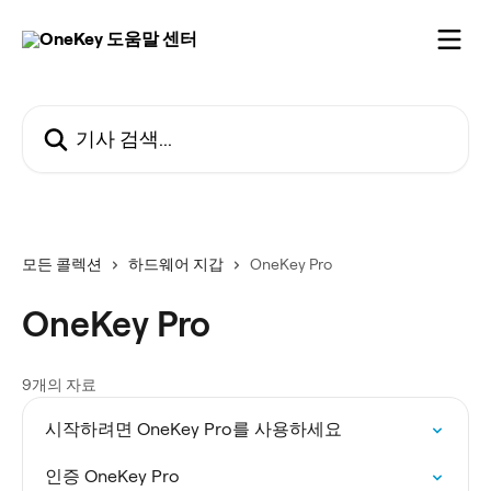
메인 콘텐츠로 건너뛰기
기사 검색...
모든 콜렉션
하드웨어 지갑
OneKey Pro
OneKey Pro
9개의 자료
시작하려면 OneKey Pro를 사용하세요
인증 OneKey Pro