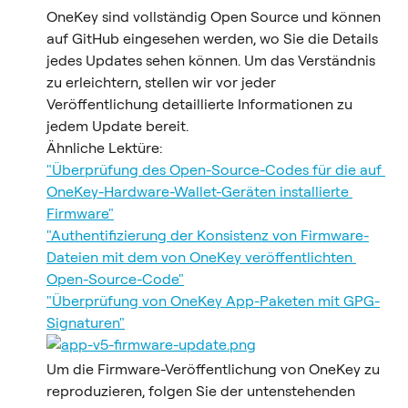
OneKey sind vollständig Open Source und können 
auf GitHub eingesehen werden, wo Sie die Details 
jedes Updates sehen können. Um das Verständnis 
zu erleichtern, stellen wir vor jeder 
Veröffentlichung detaillierte Informationen zu 
jedem Update bereit.
Ähnliche Lektüre:
"Überprüfung des Open-Source-Codes für die auf 
OneKey-Hardware-Wallet-Geräten installierte 
Firmware"
"Authentifizierung der Konsistenz von Firmware-
Dateien mit dem von OneKey veröffentlichten 
Open-Source-Code"
"Überprüfung von OneKey App-Paketen mit GPG-
Signaturen"
Um die Firmware-Veröffentlichung von OneKey zu 
reproduzieren, folgen Sie der untenstehenden 