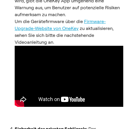
wird, gibt die OneKey App umgehend eine 
Warnung aus, um Benutzer auf potenzielle Risiken 
aufmerksam zu machen.
Um die Gerätefirmware über die 
Firmware-
Upgrade-Website von OneKey
 zu aktualisieren, 
sehen Sie sich bitte die nachstehende 
Videoanleitung an.
Sicherheit des privaten Schlüssels:
 Der 