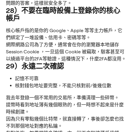
問題的答案，這樣就安全多了。
28）不要在臨時設備上登錄你的核心
帳戶
核心帳戶指的是你的 Google、Apple 等等主力帳戶，它
們綁定了一堆設備、信用卡、密碼等等。
網際網路公司為了方便，通常會在你的瀏覽器本地儲存
Session Cookie ，一旦這個 Cookie 被竊取，駭客甚至可
以繞過平台的2FA等驗證，這種情況下，什麼2FA都沒用。
29）永遠二次確認
記憶不可靠
核對錢包地址要完整，不能只核對前/後幾位數
我去年登錄一個不常用的交易所，準備清理一些碎幣。
提幣時看到地址簿有幾個眼熟的，但一時想不起來是什麼
時候創建。
因為只有零點幾個比特幣，就直接轉了，事後卻怎麼也找
不到那個地址對應的私鑰。