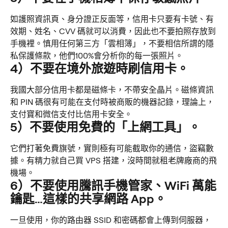
如護照資訊頁、身分證正反面等，信用卡只要有卡號、有
效期、姓名、CVV 碼就可以消費，因此也不要拍照存放到
手機裡。慎用任何第三方「雲相簿」，不要相信所謂的隱
私保護條款，他們100%會分析你的每一張照片。
4）不要在境外旅遊時刷信用卡。
我國大部分信用卡都是磁條卡，不帶安全晶片。磁條資訊
和 PIN 碼很有可能在支付時被商販的機器記錄，理論上，
支付寶和微信支付比信用卡安全。
5）不要使用免費的「上網工具」。
它們打著免費旗號，實則極有可能截取你的通信，盜竊數
據。有精力就自己買 VPS 搭建，沒時間就租老牌廠商的飛
機場。
6）不要使用騰訊手機管家、WiFi 萬能
鑰匙…這樣的共享網路 App。
一旦使用，你的路由器 SSID 和密碼都會上傳到伺服器，