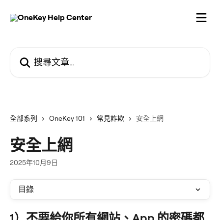
跳至主要內容
搜尋文章…
全部系列
OneKey 101
常見詐欺
安全上網
安全上網
2025年10月9日
目錄
1）不要給你所有網站、App 的密碼都