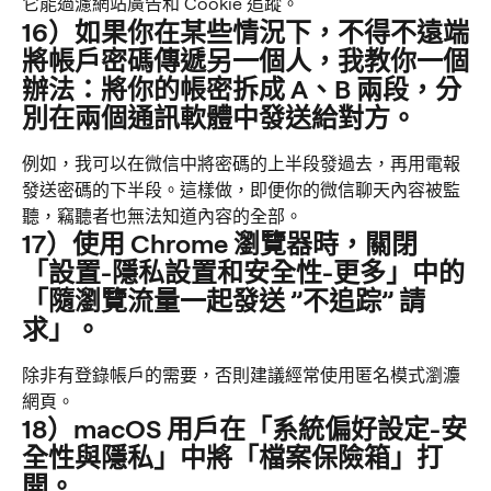
它能過濾網站廣告和 Cookie 追蹤。
16）如果你在某些情況下，不得不遠端
將帳戶密碼傳遞另一個人，我教你一個
辦法：將你的帳密拆成 A、B 兩段，分
別在兩個通訊軟體中發送給對方。
例如，我可以在微信中將密碼的上半段發過去，再用電報
發送密碼的下半段。這樣做，即便你的微信聊天內容被監
聽，竊聽者也無法知道內容的全部。
17）使用 Chrome 瀏覽器時，關閉
「設置-隱私設置和安全性-更多」中的
「隨瀏覽流量一起發送 ”不追踪” 請
求」。
除非有登錄帳戶的需要，否則建議經常使用匿名模式瀏灋
網頁。
18）macOS 用戶在「系統偏好設定-安
全性與隱私」中將「檔案保險箱」打
開。