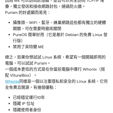
因為 ME 可以訪問記憶體，並且可以完全訪問 TCP/IP 堆
疊，獨立發送和接收網路封包，繞過防火牆。
Purism 的好處顯而易見：
攝像頭、WiFi、藍牙、蜂巢網路這些都有獨立的硬體
開關，可在需要時徹底關閉
PureOS 簡單好用（它是基於 Debian 的免費 Linux 發
行版）
禁用了英特爾 ME
總之，如果你想試試 Linux 系統，希望有一個開箱即用的
電腦，可以試試 Purism。
一個成本更低的方式是在你當前電腦中運行 Whonix（搭
配 VituralBox）。
Whonix
同樣是一個以注重隱私和安全的 Linux 系統，它完
全免費且開源，有幾個優點：
已經穩定運行10年
隱藏 IP 位址
隱藏使用者身份