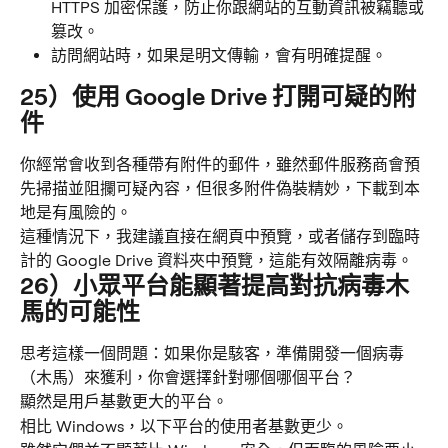
HTTPS 加密保護，防止你跟網站的互動資訊被竊聽或
篡改。
訪問網站時，如果是明文傳輸，會有明確提醒。
25）使用 Google Drive 打開可疑的附
件
你經常會收到各種帶有附件的郵件，雖然郵件服務商會預
先掃描並阻攔可疑內容，但很多附件偽裝精妙，下載到本
地是有風險的。
這種情況下，我建議直接在網頁中預覽，或者儲存到臨時
計的 Google Drive 資料夾中預覽，這能有效隔離病毒。
26）小眾平台能顯著提高對抗病毒木
馬的可能性
思考這樣一個問題：如果你是駭客，準備開發一個病毒
（木馬）來獲利，你會選擇針對哪個哪個平台？
顯然是用戶基數更大的平台。
相比 Windows，以下平台的使用者基數更少。