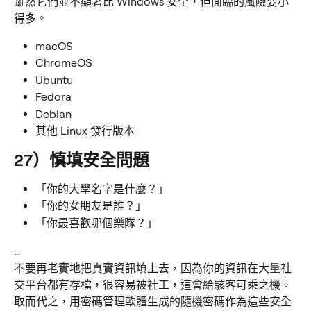
雖然它們並不顯著比 Windows 安全，但面臨的風險要小
得多。
macOS
ChromeOS
Ubuntu
Fedora
Debian
其他 Linux 發行版本
27）慎填安全問題
「你的大學名字是什麼？」
「你的女朋友是誰？」
「你最喜歡哪個樂隊？」
…
不要再老實地把真實資訊填上去，因為你的資訊在大量社
交平台都有存檔，很容易被社工，這會給駭客可乘之機。
取而代之，用密碼管理軟體生成的隨機密碼作為這些安全