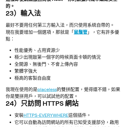
的。
23）輸入法
最好不要用任何第三方輸入法，而只使用系統自帶的。
現在我要增加一個選項，那就是「
鼠鬚管
」，它有許多優
點：
性能優秀、占用資源少
極少出現敲第一個字的時候頁面卡頓的情況
全開源、無後門、不會上傳內容
繁體字強大
極高的客製自由度
我現在使用的是
placeless
的雙拼配置，覺得還不錯，如果
你是雙拼用戶，可以試試他的配置。
24）只訪問 HTTPS 網站
安裝
HTTPS-EVERYWHERE
這個插件。
它可以自動為訪問網站的所有已知受支援部分，啟用 