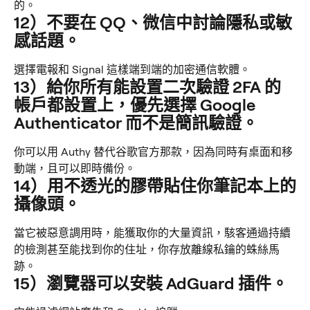
的。
12）不要在 QQ、微信中討論隱私或敏
感話題。
選擇電報和 Signal 這樣端到端的加密通信軟體。
13）給你所有能設置二次驗證 2FA 的
帳戶都設置上，優先選擇 Google 
Authenticator 而不是簡訊驗證。
你可以用 Authy 替代谷歌官方那款，因為同時有桌面和移
動端，且可以即時備份。
14）用不透光的膠帶貼住你筆記本上的
攝像頭。
當它被惡意調用時，能獲取你的大量資訊，駭客通過持續
的檢測甚至能找到你的住址，你存放離線私鑰的蛛絲馬
跡。
15）瀏覽器可以安裝 AdGuard 插件。