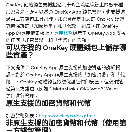
OneKey 硬體錢包支援超過六十條主流區塊鏈上的數千種
加密資產，既可以透過 OneKey App 錢包管理，也支援透
過第三方錢包工具管理。加密資產是由您的 OneKey 硬體
錢包保護的「加密貨幣」和「代幣」組成。在 OneKey 
App 的資產儀表板上，
資產概覽
顯示了 OneKey App 支援
的任何「加密貨幣」和「代幣」的餘額。
可以在我的 OneKey 硬體錢包上儲存哪
些資產？
下文提供了 OneKey App 原生支援的加密資產的詳細資
訊。對於 OneKey App 非原生支援的「加密貨幣」和「代
幣」，OneKey 硬體錢包依然保護它們的安全，但必須透
過第三方錢包（例如：MetaMask，OKX Web3 Wallet
等）進行管理。
原生支援的加密貨幣和代幣
加密貨幣列表：
https://onekey.so/cryptos/
非原生支援的加密貨幣和代幣（使用第
三方錢包管理）