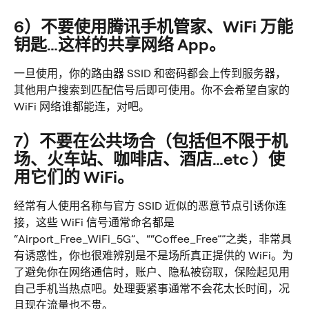
6）不要使用腾讯手机管家、WiFi 万能
钥匙…这样的共享网络 App。
一旦使用，你的路由器 SSID 和密码都会上传到服务器，
其他用户搜索到匹配信号后即可使用。你不会希望自家的 
WiFi 网络谁都能连，对吧。
7）不要在公共场合（包括但不限于机
场、火车站、咖啡店、酒店…etc ）使
用它们的 WiFi。
经常有人使用名称与官方 SSID 近似的恶意节点引诱你连
接，这些 WiFi 信号通常命名都是 
“Airport_Free_WiFi_5G”、““Coffee_Free””之类，非常具
有诱惑性，你也很难辨别是不是场所真正提供的 WiFi。为
了避免你在网络通信时，账户、隐私被窃取，保险起见用
自己手机当热点吧。处理要紧事通常不会花太长时间，况
且现在流量也不贵。