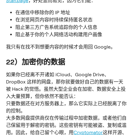
Startpage
，好处显而易见，因为它们能：
在通信中移除你的 IP 地址
在浏览网页内容时持续保持匿名状态
阻止第三方广告系统追踪你的个人信息
阻止基于你的个人网络活动构建用户画像
我只有在找不到想要内容的时候才会用回 Google。
22）加密你的数据
如果你已经离不开诸如 iCloud、Google Drive、
DropBox 这样的网盘，那你就要做好自己的数据有一天
被 Hack 的觉悟。虽然大型企业会在加密、数据安全上投
入大量预算，但你依然不能否认：
只要数据还在对方服务器上，那么它实际上已经脱离了你
的控制。
大多数网盘提供商仅在传输过程中加密数据，或者他们自
己保留用于解密的密钥。这些密钥有可能被盗、复制或滥
用。因此，给自己留个心眼，用
Cryptomator
这样开源、