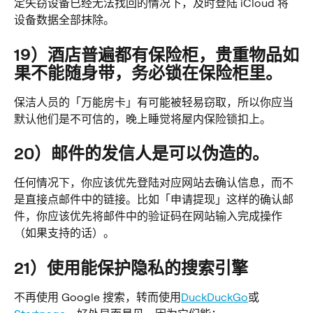
定失窃设备已经无法找回的情况下，及时登陆 iCloud 将
设备数据全部抹除。
19）酒店普遍都有保险柜，贵重物品如
果不能随身带，务必锁在保险柜里。
保洁人员的「万能房卡」有可能被轻易窃取，所以你应当
默认他们是不可信的，晚上睡觉将屋内保险锁扣上。
20）邮件的发信人是可以伪造的。
任何情况下，你应该优先登陆对应网站去确认信息，而不
是直接点邮件中的链接。比如「申请提现」这样的确认邮
件，你应该优先将邮件中的验证码在网站输入完成操作
（如果支持的话）。
21）使用能保护隐私的搜索引擎
不再使用 Google 搜索，转而使用
DuckDuckGo
或