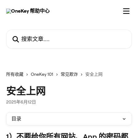
跳转到主要内容
搜索文章……
所有收藏
OneKey 101
常见欺诈
安全上网
安全上网
2025年6月12日
目录
1）不要给你所有网站、App 的密码都