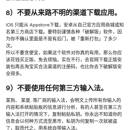
8）不要从来路不明的渠道下载应用。
iOS 只能从 Appstore下载，安卓从自己官方应用商城或知
名第三方商店下载。要特别谨慎各种「破解版」软件，因
为你不确认里面是不是有后门，被「重新打包」了多少
次。
所以不要贪便宜，如果这个软件对你真的有用，那么你应
该花钱买正版，免去烦恼。实在不行，去官网下载正版安
装包再去淘宝买合法渠道的注册码，也比你去下破解版安
全得多。
9）不要使用任何第三方输入法。
某狗、 某度…等厂商的输入法，会明文上传所有你输入的
内容和系统粘贴板的信息进行分析，有的人甚至在第三方
输入法打开的情况下，复制粘贴私钥。你永远不知道你的
信息会以何种方式流至黑市，私钥为何复制一次就被盗
了，取而代之，用系统自带输入法。