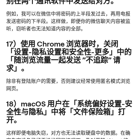
别在两个通讯软件中发送给对方。
例如，我可以在微信中将密码的上半段发过去，再用电报
发送密码的下半段。这样做，即便你的微信聊天内容被监
听，窃听者也无法知道内容的全部。
17）使用 Chrome 浏览器时，关闭
「设置-隐私设置和安全性-更多」中的
「随浏览流量一起发送 ”不追踪” 请
求」。
除非有登陆账户的需要，否则建议经常使用匿名模式浏览
网页。
18）macOS 用户在「系统偏好设置-安
全性与隐私」中将「文件保险箱」打
开。
这样即便电脑失窃，对方也无法读取硬盘中的数据。在确