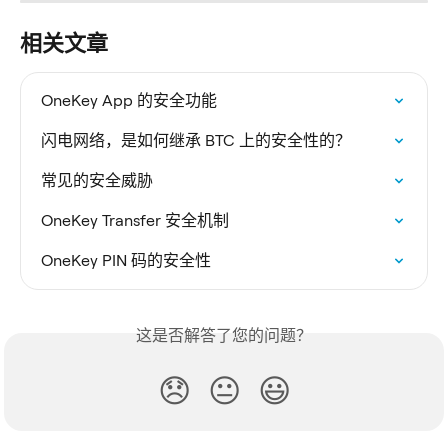
相关文章
OneKey App 的安全功能
闪电网络，是如何继承 BTC 上的安全性的？
常见的安全威胁
OneKey Transfer 安全机制
OneKey PIN 码的安全性
这是否解答了您的问题？
😞
😐
😃