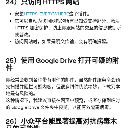
24）只访问 HTTPS 网站
安装
HTTPS-EVERYWHERE
这个插件。
它可以自动为访问网站的所有已知受支持部分，激活 
HTTPS 加密保护，防止你跟网站的交互的信息被窃听
或篡改。
访问网站时，如果是明文传输，会有明确提醒。
25）使用 Google Drive 打开可疑的附
件
你经常会收到各种带有附件的邮件，虽然邮件服务商会预
先扫描并阻拦可疑内容，但很多附件伪装精妙，下载到本
地是有风险的。
这种情况下，我建议直接在网页中预览，或者存储到临时
的 Google Drive 文件夹中预览，这能有效隔离病毒。
26）小众平台能显著提高对抗病毒木