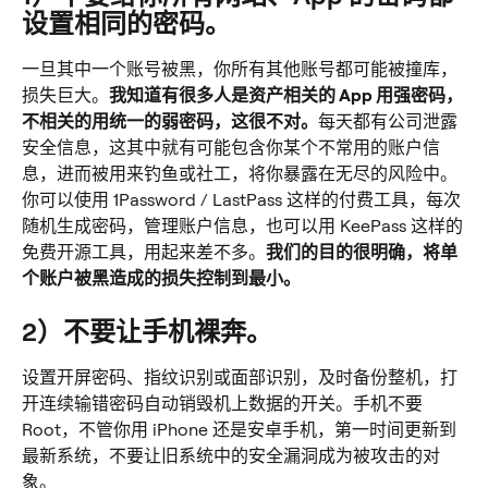
设置相同的密码。
一旦其中一个账号被黑，你所有其他账号都可能被撞库，
损失巨大。
我知道有很多人是资产相关的 App 用强密码，
不相关的用统一的弱密码，这很不对。
每天都有公司泄露
安全信息，这其中就有可能包含你某个不常用的账户信
息，进而被用来钓鱼或社工，将你暴露在无尽的风险中。
你可以使用 1Password / LastPass 这样的付费工具，每次
随机生成密码，管理账户信息，也可以用 KeePass 这样的
免费开源工具，用起来差不多。
我们的目的很明确，将单
个账户被黑造成的损失控制到最小。
2）不要让手机裸奔。
设置开屏密码、指纹识别或面部识别，及时备份整机，打
开连续输错密码自动销毁机上数据的开关。手机不要 
Root，不管你用 iPhone 还是安卓手机，第一时间更新到
最新系统，不要让旧系统中的安全漏洞成为被攻击的对
象。