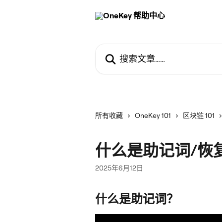
跳转到主要内容
搜索文章……
所有收藏
OneKey 101
区块链 101
什么是助记词/恢
2025年6月12日
什么是助记词？