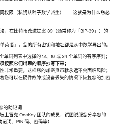
问权限（私钥从种子数学派生）——这就是为什么您必
，在比特币改进提案 39（通常称为「BIP-39」）的
单英语」，您的所有密钥和地址都是从中数学导出的。
个单词列表中选择的 12、18 或 24 个单词的有序序列；
须按照它们出现的顺序抄写下来；
性非常重要，这样您的加密货币就永远不会面临风险；
着您可以在硬件故障或设备丢失的情况下恢复您的加密
供您的助记词！
上冒充 OneKey 团队的成员，试图说服您分享您的
记词、PIN 码、密码等）