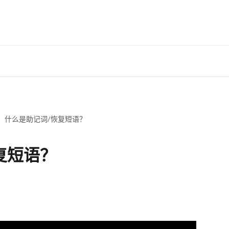
什么是助记词/恢复短语？
复短语？