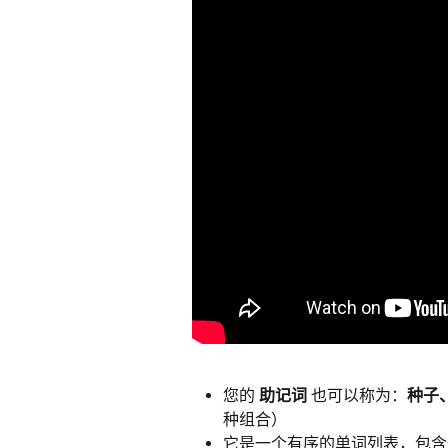
您的 
助记词
 也可以称为：
种子、
种组合）
它是一个有序的单词列表，包含