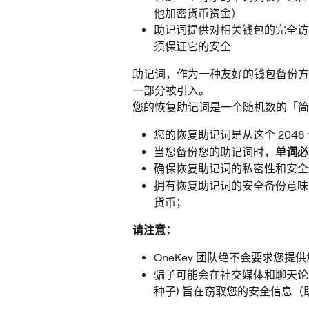
他加密货币资金）
助记词提供对相关钱包的完全访
须保证它的安全
助记词，作为一种友好的钱包备份方法
一部分被引入。
您的恢复助记词是一个随机数的「简
您的恢复助记词是从这个 2048 
当您备份您的助记词时，
单词必
确保恢复助记词的私密性和安全
拥有恢复助记词的安全备份意味
货币；
请注意：
OneKey 团队绝不会要求您提
骗子可能会在社交媒体和聊天论坛
种子) 旨在窃取您的安全信息（助