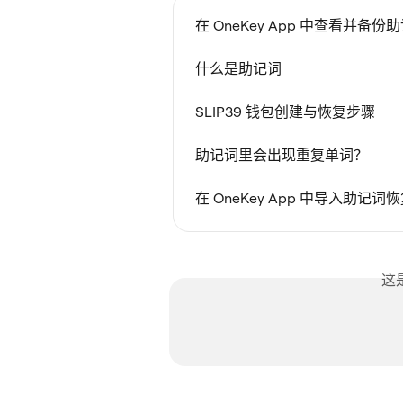
在 OneKey App 中查看并备
什么是助记词
SLIP39 钱包创建与恢复步骤
助记词里会出现重复单词？
在 OneKey App 中导入助记词
这