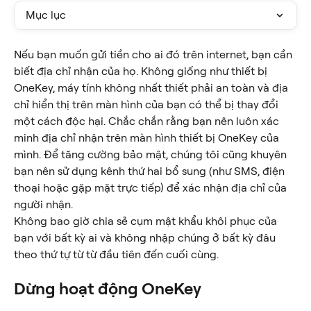
Mục lục
Nếu bạn muốn gửi tiền cho ai đó trên internet, bạn cần 
biết địa chỉ nhận của họ. Không giống như thiết bị 
OneKey, máy tính không nhất thiết phải an toàn và địa 
chỉ hiển thị trên màn hình của bạn có thể bị thay đổi 
một cách độc hại. Chắc chắn rằng bạn nên luôn xác 
minh địa chỉ nhận trên màn hình thiết bị OneKey của 
mình. Để tăng cường bảo mật, chúng tôi cũng khuyên 
bạn nên sử dụng kênh thứ hai bổ sung (như SMS, điện 
thoại hoặc gặp mặt trực tiếp) để xác nhận địa chỉ của 
người nhận.
Không bao giờ chia sẻ cụm mật khẩu khôi phục của 
bạn với bất kỳ ai và không nhập chúng ở bất kỳ đâu 
theo thứ tự từ từ đầu tiên đến cuối cùng.
Dừng hoạt động OneKey