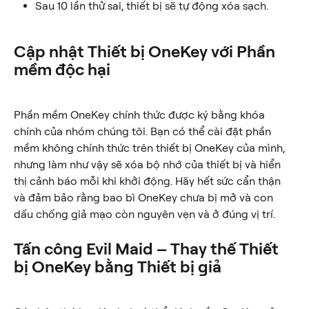
Sau 10 lần thử sai, thiết bị sẽ tự động xóa sạch.
Cập nhật Thiết bị OneKey với Phần 
mềm độc hại
Phần mềm OneKey chính thức được ký bằng khóa 
chính của nhóm chúng tôi. Bạn có thể cài đặt phần 
mềm không chính thức trên thiết bị OneKey của mình, 
nhưng làm như vậy sẽ xóa bộ nhớ của thiết bị và hiển 
thị cảnh báo mỗi khi khởi động. Hãy hết sức cẩn thận 
và đảm bảo rằng bao bì OneKey chưa bị mở và con 
dấu chống giả mạo còn nguyên vẹn và ở đúng vị trí.
Tấn công Evil Maid – Thay thế Thiết 
bị OneKey bằng Thiết bị giả