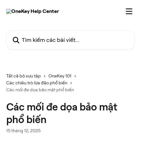
Bỏ qua đến nội dung chính
Tìm kiếm các bài viết...
Tất cả bộ sưu tập
OneKey 101
Các chiêu trò lừa đảo phổ biến
Các mối đe dọa bảo mật phổ biến
Các mối đe dọa bảo mật
phổ biến
15 tháng 12, 2025