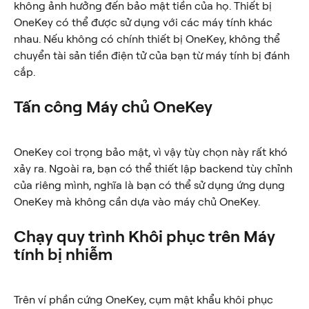
không ảnh hưởng đến bảo mật tiền của họ. Thiết bị 
OneKey có thể được sử dụng với các máy tính khác 
nhau. Nếu không có chính thiết bị OneKey, không thể 
chuyển tài sản tiền điện tử của bạn từ máy tính bị đánh 
cắp.
Tấn công Máy chủ OneKey
OneKey coi trọng bảo mật, vì vậy tùy chọn này rất khó 
xảy ra. Ngoài ra, bạn có thể thiết lập backend tùy chỉnh 
của riêng mình, nghĩa là bạn có thể sử dụng ứng dụng 
OneKey mà không cần dựa vào máy chủ OneKey.
Chạy quy trình Khôi phục trên Máy 
tính bị nhiễm
Trên ví phần cứng OneKey, cụm mật khẩu khôi phục 