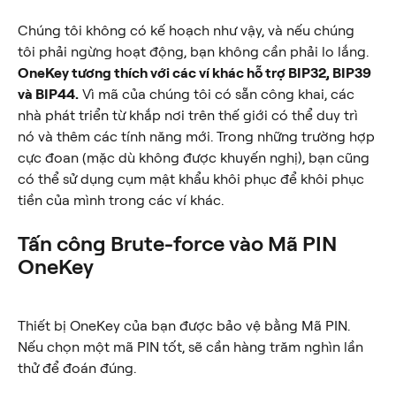
Chúng tôi không có kế hoạch như vậy, và nếu chúng 
tôi phải ngừng hoạt động, bạn không cần phải lo lắng. 
OneKey tương thích với các ví khác hỗ trợ BIP32, BIP39 
và BIP44.
 Vì mã của chúng tôi có sẵn công khai, các 
nhà phát triển từ khắp nơi trên thế giới có thể duy trì 
nó và thêm các tính năng mới. Trong những trường hợp 
cực đoan (mặc dù không được khuyến nghị), bạn cũng 
có thể sử dụng cụm mật khẩu khôi phục để khôi phục 
tiền của mình trong các ví khác.
Tấn công Brute-force vào Mã PIN 
OneKey
Thiết bị OneKey của bạn được bảo vệ bằng Mã PIN. 
Nếu chọn một mã PIN tốt, sẽ cần hàng trăm nghìn lần 
thử để đoán đúng.