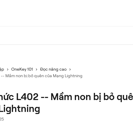
tập
OneKey 101
Đọc nâng cao
 -- Mầm non bị bỏ quên của Mạng Lightning
hức L402 -- Mầm non bị bỏ qu
Lightning
025