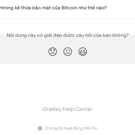
tning kế thừa bảo mật của Bitcoin như thế nào?
Nội dung này có giải đáp được câu hỏi của bạn không?
😞
😐
😃
OneKey Help Center
Chúng tôi hoạt động trên Fin