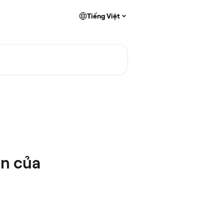
Tiếng Việt
ên của