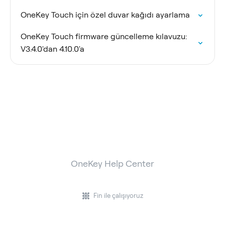
OneKey Touch için özel duvar kağıdı ayarlama
OneKey Touch firmware güncelleme kılavuzu:
V3.4.0'dan 4.10.0'a
OneKey Help Center
Fin ile çalışıyoruz