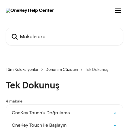
Ana içeriğe geç
Makale ara...
Tüm Koleksiyonlar
Donanım Cüzdanı
Tek Dokunuş
Tek Dokunuş
4 makale
OneKey Touch'u Doğrulama
OneKey Touch ile Başlayın