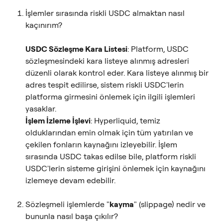
İşlemler sırasında riskli USDC almaktan nasıl 
kaçınırım?
USDC Sözleşme Kara Listesi
: Platform, USDC 
sözleşmesindeki kara listeye alınmış adresleri 
düzenli olarak kontrol eder. Kara listeye alınmış bir 
adres tespit edilirse, sistem riskli USDC'lerin 
platforma girmesini önlemek için ilgili işlemleri 
yasaklar.
İşlem İzleme İşlevi
: Hyperliquid, temiz 
olduklarından emin olmak için tüm yatırılan ve 
çekilen fonların kaynağını izleyebilir. İşlem 
sırasında USDC takas edilse bile, platform riskli 
USDC'lerin sisteme girişini önlemek için kaynağını 
izlemeye devam edebilir.
Sözleşmeli işlemlerde "
kayma
" (slippage) nedir ve 
bununla nasıl başa çıkılır?