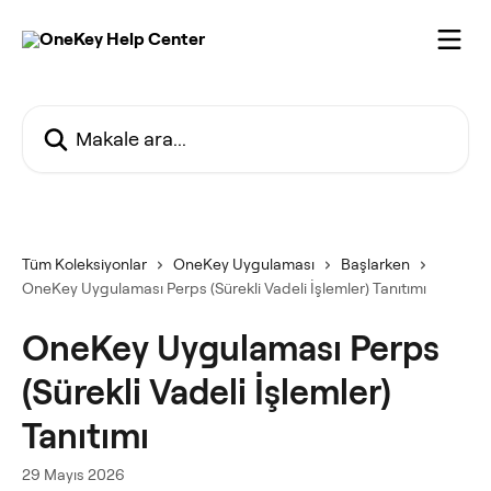
Ana içeriğe geç
Makale ara...
Tüm Koleksiyonlar
OneKey Uygulaması
Başlarken
OneKey Uygulaması Perps (Sürekli Vadeli İşlemler) Tanıtımı
OneKey Uygulaması Perps
(Sürekli Vadeli İşlemler)
Tanıtımı
29 Mayıs 2026