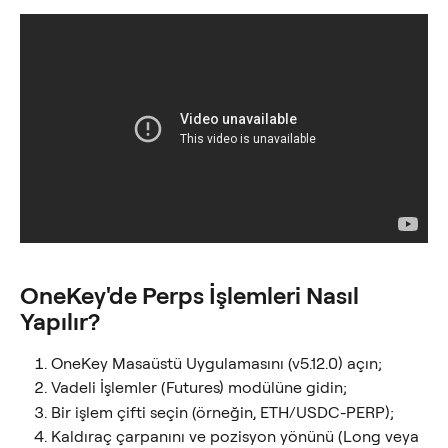
OneKey'de Perps İşlemleri Nasıl 
Yapılır?
OneKey Masaüstü Uygulamasını (v5.12.0) açın;
Vadeli İşlemler (Futures) modülüne gidin;
Bir işlem çifti seçin (örneğin, ETH/USDC-PERP);
Kaldıraç çarpanını ve pozisyon yönünü (Long veya 