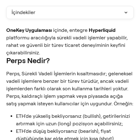
İçindekiler
OneKey Uygulaması
 içinde, entegre 
Hyperliquid
platformu aracılığıyla sürekli vadeli işlemler yapabilir, 
rahat ve güvenli bir türev ticaret deneyiminin keyfini 
çıkarabilirsiniz.
Perps Nedir?
Perps, Sürekli Vadeli İşlemlerin kısaltmasıdır; geleneksel 
vadeli işlemlere benzer bir türev türüdür, ancak vadeli 
işlemlerden farklı olarak son kullanma tarihleri yoktur.
Perps, kaldıraçlı işlem yapmak veya piyasada açığa 
satış yapmak isteyen kullanıcılar için uygundur. Örneğin:
ETH'de yükseliş bekliyorsanız (bullish), getirilerinizi 
artırmak için uzun (long) pozisyon açabilirsiniz;
ETH'de düşüş bekliyorsanız (bearish), fiyat 
düştüğünde kar elde etmek için kısa (short) 