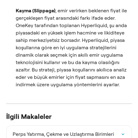
Kayma (Slippage)
, emir verirken beklenen fiyat ile 
gerçekleşen fiyat arasındaki farkı ifade eder. 
OneKey tarafından toplanan Hyperliquid, şu anda 
piyasadaki en yüksek işlem hacmine ve likiditeye 
sahip merkeziyetsiz borsadır. Hyperliquid, piyasa 
koşullarına göre en iyi uygulama stratejilerini 
dinamik olarak seçmek için akıllı emir uygulama 
teknolojisini kullanır ve bu da kayma olasılığını 
azaltır. Bu strateji, piyasa koşullarını akıllıca analiz 
eder ve büyük emirler için fiyat sapmasını en aza 
indirmek üzere uygulama yöntemlerini ayarlar.
İlgili Makaleler
Perps Yatırma, Çekme ve Uzlaştırma Birimleri