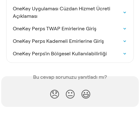
OneKey Uygulaması Cüzdan Hizmet Ücreti 
Açıklaması
OneKey Perps TWAP Emirlerine Giriş
OneKey Perps Kademeli Emirlerine Giriş
OneKey Perps'in Bölgesel Kullanılabilirliği
Bu cevap sorunuzu yanıtladı mı?
😞
😐
😃