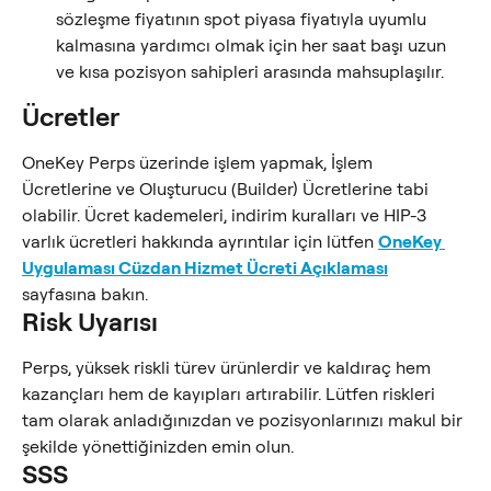
sözleşme fiyatının spot piyasa fiyatıyla uyumlu 
kalmasına yardımcı olmak için her saat başı uzun 
ve kısa pozisyon sahipleri arasında mahsuplaşılır.
Ücretler
OneKey Perps üzerinde işlem yapmak, İşlem 
Ücretlerine ve Oluşturucu (Builder) Ücretlerine tabi 
olabilir. Ücret kademeleri, indirim kuralları ve HIP-3 
varlık ücretleri hakkında ayrıntılar için lütfen 
OneKey 
Uygulaması Cüzdan Hizmet Ücreti Açıklaması
sayfasına bakın.
Risk Uyarısı
Perps, yüksek riskli türev ürünlerdir ve kaldıraç hem 
kazançları hem de kayıpları artırabilir. Lütfen riskleri 
tam olarak anladığınızdan ve pozisyonlarınızı makul bir 
şekilde yönettiğinizden emin olun.
SSS