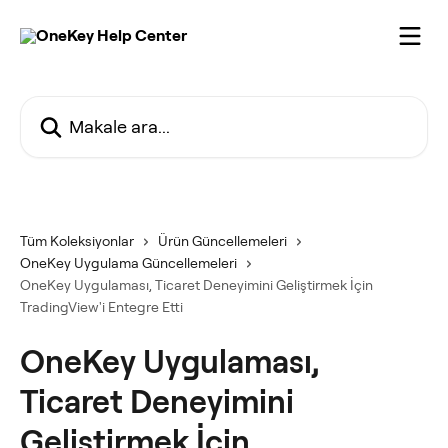
Ana içeriğe geç
Makale ara...
Tüm Koleksiyonlar
Ürün Güncellemeleri
OneKey Uygulama Güncellemeleri
OneKey Uygulaması, Ticaret Deneyimini Geliştirmek İçin
TradingView'i Entegre Etti
OneKey Uygulaması,
Ticaret Deneyimini
Geliştirmek İçin