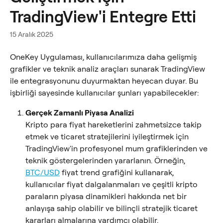
TradingView'i Entegre Etti
15 Aralık 2025
OneKey Uygulaması, kullanıcılarımıza daha gelişmiş 
grafikler ve teknik analiz araçları sunarak TradingView 
ile entegrasyonunu duyurmaktan heyecan duyar. Bu 
işbirliği sayesinde kullanıcılar şunları yapabilecekler:
Gerçek Zamanlı Piyasa Analizi
Kripto para fiyat hareketlerini zahmetsizce takip 
etmek ve ticaret stratejilerini iyileştirmek için 
TradingView'in profesyonel mum grafiklerinden ve 
teknik göstergelerinden yararlanın. Örneğin, 
BTC/USD
 fiyat trend grafiğini kullanarak, 
kullanıcılar fiyat dalgalanmaları ve çeşitli kripto 
paraların piyasa dinamikleri hakkında net bir 
anlayışa sahip olabilir ve bilinçli stratejik ticaret 
kararları almalarına yardımcı olabilir.