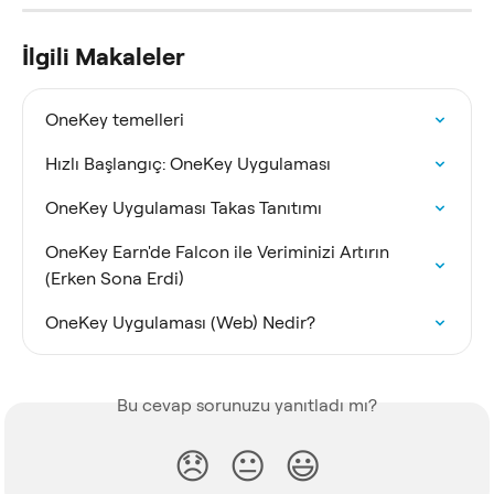
İlgili Makaleler
OneKey temelleri
Hızlı Başlangıç: OneKey Uygulaması
OneKey Uygulaması Takas Tanıtımı
OneKey Earn'de Falcon ile Veriminizi Artırın 
(Erken Sona Erdi)
OneKey Uygulaması (Web) Nedir?
Bu cevap sorunuzu yanıtladı mı?
😞
😐
😃