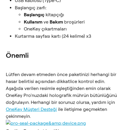
USB kablosu (Type-C)
Başlangıç zarfı:
Başlangıç
 kitapçığı
Kullanım
 ve 
Bakım
 broşürleri
OneKey çıkartmaları
Kurtarma sayfası kartı (24 kelime) x3
Önemli
Lütfen devam etmeden önce paketinizi herhangi bir 
hasar belirtisi açısından dikkatlice kontrol edin. 
Aşağıda verilen resimle eşleştiğinden emin olarak 
OneKey Pro'nuzdaki holografik mührün bütünlüğünü 
doğrulayın. Herhangi bir sorunuz olursa, yardım için 
OneKey Müşteri Desteği
 ile iletişime geçmekten 
çekinmeyin.