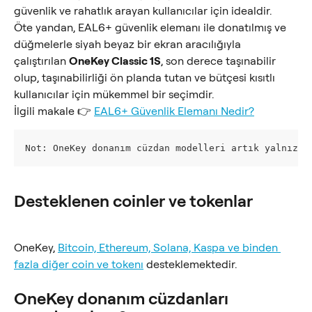
güvenlik ve rahatlık arayan kullanıcılar için idealdir.
Öte yandan, EAL6+ güvenlik elemanı ile donatılmış ve 
düğmelerle siyah beyaz bir ekran aracılığıyla 
çalıştırılan 
OneKey Classic 1S
, son derece taşınabilir 
olup, taşınabilirliği ön planda tutan ve bütçesi kısıtlı 
kullanıcılar için mükemmel bir seçimdir.
İlgili makale 👉 
EAL6+ Güvenlik Elemanı Nedir?
Not: OneKey donanım cüzdan modelleri artık yalnızca
Desteklenen coinler ve tokenlar
OneKey, 
Bitcoin, Ethereum, Solana, Kaspa ve binden 
fazla diğer coin ve tokenı
 desteklemektedir.
OneKey donanım cüzdanları 