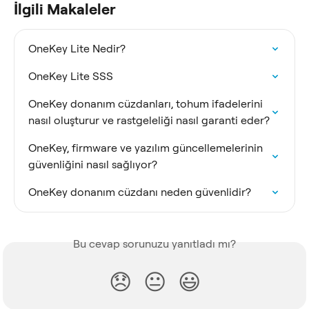
İlgili Makaleler
OneKey Lite Nedir?
OneKey Lite SSS
OneKey donanım cüzdanları, tohum ifadelerini 
nasıl oluşturur ve rastgeleliği nasıl garanti eder?
OneKey, firmware ve yazılım güncellemelerinin 
güvenliğini nasıl sağlıyor?
OneKey donanım cüzdanı neden güvenlidir?
Bu cevap sorunuzu yanıtladı mı?
😞
😐
😃