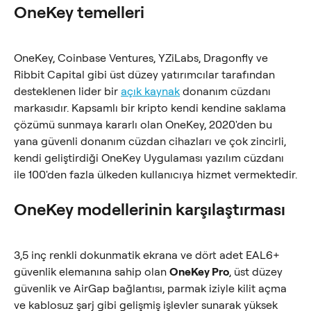
OneKey temelleri
OneKey, Coinbase Ventures, YZiLabs, Dragonfly ve 
Ribbit Capital gibi üst düzey yatırımcılar tarafından 
desteklenen lider bir 
açık kaynak
 donanım cüzdanı 
markasıdır. Kapsamlı bir kripto kendi kendine saklama 
çözümü sunmaya kararlı olan OneKey, 2020'den bu 
yana güvenli donanım cüzdan cihazları ve çok zincirli, 
kendi geliştirdiği OneKey Uygulaması yazılım cüzdanı 
ile 100'den fazla ülkeden kullanıcıya hizmet vermektedir.
OneKey modellerinin karşılaştırması
3,5 inç renkli dokunmatik ekrana ve dört adet EAL6+ 
güvenlik elemanına sahip olan 
OneKey Pro
, üst düzey 
güvenlik ve AirGap bağlantısı, parmak iziyle kilit açma 
ve kablosuz şarj gibi gelişmiş işlevler sunarak yüksek 