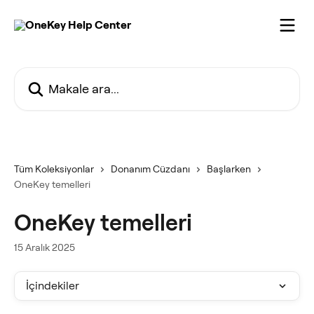
Ana içeriğe geç
Makale ara...
Tüm Koleksiyonlar
Donanım Cüzdanı
Başlarken
OneKey temelleri
OneKey temelleri
15 Aralık 2025
İçindekiler