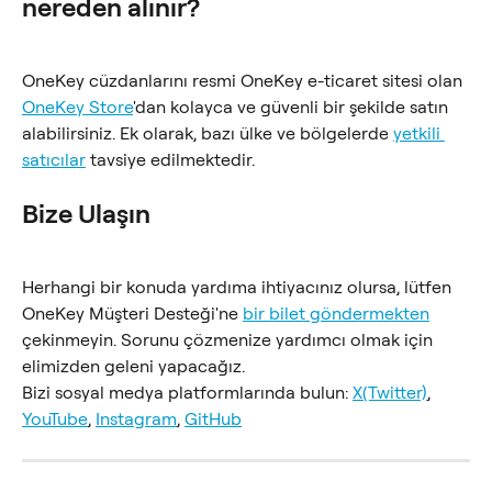
nereden alınır?
OneKey cüzdanlarını resmi OneKey e-ticaret sitesi olan 
OneKey Store
'dan kolayca ve güvenli bir şekilde satın 
alabilirsiniz. Ek olarak, bazı ülke ve bölgelerde 
yetkili 
satıcılar
 tavsiye edilmektedir.
Bize Ulaşın
Herhangi bir konuda yardıma ihtiyacınız olursa, lütfen 
OneKey Müşteri Desteği'ne 
bir bilet göndermekten
çekinmeyin. Sorunu çözmenize yardımcı olmak için 
elimizden geleni yapacağız.
Bizi sosyal medya platformlarında bulun: 
X(Twitter)
, 
YouTube
, 
Instagram
, 
GitHub