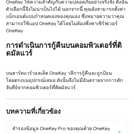
OneKey ให้ความสำคัญกับความปลอดภัยอย่างจริงจัง ดังนั้น
ตัวเลือกนี้จึงไม่น่าเป็นไปได้ นอกจากนี้ คุณยังสามารถตั้งค่า
แบ็กเอนด์แบบกำหนดเองของคุณเอง ซึ่งหมายความว่าคุณ
สามารถใช้แอป OneKey ได้โดยไม่ต้องพึ่งพาเซิร์ฟเวอร์ 
OneKey
การดำเนินการกู้คืนบนคอมพิวเตอร์ที่ติ
ดมัลแวร์
บนฮาร์ดแวร์วอลเล็ต OneKey วลีการกู้คืนจะถูกป้อน
โดยตรงบนอุปกรณ์เสมอ ดังนั้นจึงไม่มีอันตรายจากการดัก
จับคีย์จากคอมพิวเตอร์ที่ติดมัลแวร์
บทความที่เกี่ยวข้อง
สํารองข้อมูล OneKey Pro ของคุณด้วย OneKey 