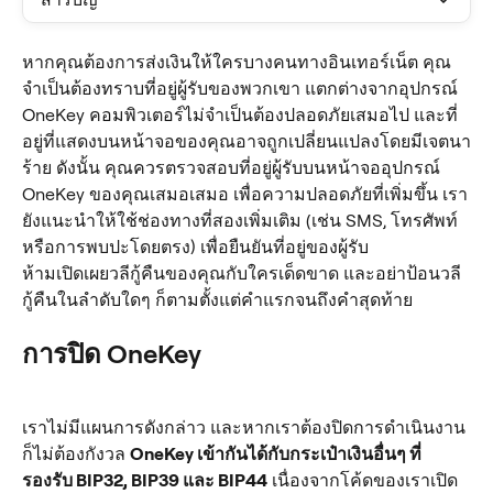
หากคุณต้องการส่งเงินให้ใครบางคนทางอินเทอร์เน็ต คุณ
จำเป็นต้องทราบที่อยู่ผู้รับของพวกเขา แตกต่างจากอุปกรณ์ 
OneKey คอมพิวเตอร์ไม่จำเป็นต้องปลอดภัยเสมอไป และที่
อยู่ที่แสดงบนหน้าจอของคุณอาจถูกเปลี่ยนแปลงโดยมีเจตนา
ร้าย ดังนั้น คุณควรตรวจสอบที่อยู่ผู้รับบนหน้าจออุปกรณ์ 
OneKey ของคุณเสมอเสมอ เพื่อความปลอดภัยที่เพิ่มขึ้น เรา
ยังแนะนำให้ใช้ช่องทางที่สองเพิ่มเติม (เช่น SMS, โทรศัพท์ 
หรือการพบปะโดยตรง) เพื่อยืนยันที่อยู่ของผู้รับ
ห้ามเปิดเผยวลีกู้คืนของคุณกับใครเด็ดขาด และอย่าป้อนวลี
กู้คืนในลำดับใดๆ ก็ตามตั้งแต่คำแรกจนถึงคำสุดท้าย
การปิด OneKey
เราไม่มีแผนการดังกล่าว และหากเราต้องปิดการดำเนินงาน 
ก็ไม่ต้องกังวล 
OneKey เข้ากันได้กับกระเป๋าเงินอื่นๆ ที่
รองรับ BIP32, BIP39 และ BIP44
 เนื่องจากโค้ดของเราเปิด