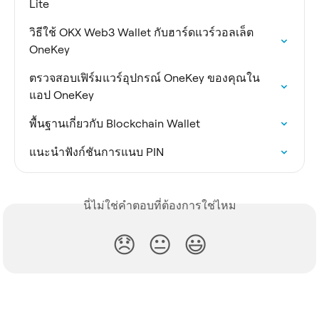
Lite
วิธีใช้ OKX Web3 Wallet กับฮาร์ดแวร์วอลเล็ต 
OneKey
ตรวจสอบเฟิร์มแวร์อุปกรณ์ OneKey ของคุณใน
แอป OneKey
พื้นฐานเกี่ยวกับ Blockchain Wallet
แนะนําฟังก์ชันการแนบ PIN
นี่ไม่ใช่คำตอบที่ต้องการใช่ไหม
😞
😐
😃