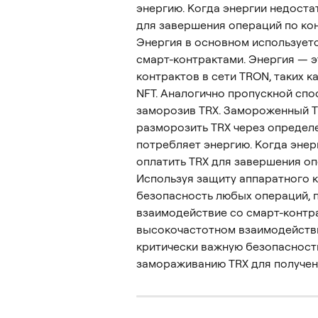
энергию. Когда энергии недоста
для завершения операций по кон
Энергия в основном используетс
смарт-контрактами. Энергия — 
контрактов в сети TRON, таких к
NFT. Аналогично пропускной спо
заморозив TRX. Замороженный TR
разморозить TRX через определ
потребляет энергию. Когда энер
оплатить TRX для завершения оп
Используя защиту аппаратного к
безопасность любых операций, п
взаимодействие со смарт-контра
высокочастотном взаимодействи
критически важную безопасност
замораживанию TRX для получен