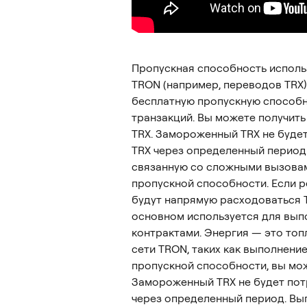
Пропускная способность использ
TRON (например, переводов TRX)
бесплатную пропускную способно
транзакций. Вы можете получить
TRX. Замороженный TRX не будет
TRX через определенный период.
связанную со сложными вызовам
пропускной способности. Если р
будут напрямую расходоваться T
основном используется для выпо
контрактами. Энергия — это топ
сети TRON, таких как выполнение
пропускной способности, вы мож
Замороженный TRX не будет потр
через определенный период. Вы