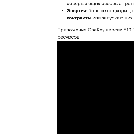
совершающих базовые транза
Энергия
: больше подходит д
контракты
 или запускающих 
Приложение OneKey версии 5.10
ресурсов.