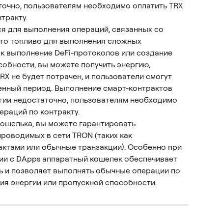
точно, пользователям необходимо оплатить TRX 
тракту.
я для выполнения операций, связанных со 
это топливо для выполнения сложных 
ак выполнение DeFi-протоколов или создание 
собности, вы можете получить энергию, 
X не будет потрачен, и пользователи смогут 
енный период. Выполнение смарт-контрактов 
гии недостаточно, пользователям необходимо 
ераций по контракту.
ошелька, вы можете гарантировать 
роводимых в сети TRON (таких как 
ктами или обычные транзакции). Особенно при 
и с DApps аппаратный кошелек обеспечивает 
ь и позволяет выполнять обычные операции по 
ия энергии или пропускной способности.