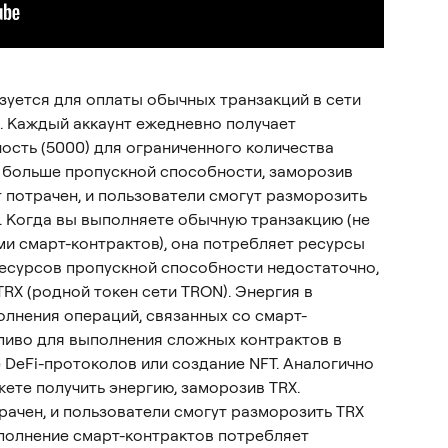
уется для оплаты обычных транзакций в сети 
. Каждый аккаунт ежедневно получает 
сть (5000) для ограниченного количества 
 больше пропускной способности, заморозив 
 потрачен, и пользователи смогут разморозить 
 Когда вы выполняете обычную транзакцию (не 
и смарт-контрактов), она потребляет ресурсы 
есурсов пропускной способности недостаточно, 
RX (родной токен сети TRON). Энергия в 
лнения операций, связанных со смарт-
ливо для выполнения сложных контрактов в 
 DeFi-протоколов или создание NFT. Аналогично 
ете получить энергию, заморозив TRX. 
ачен, и пользователи смогут разморозить TRX 
полнение смарт-контрактов потребляет 