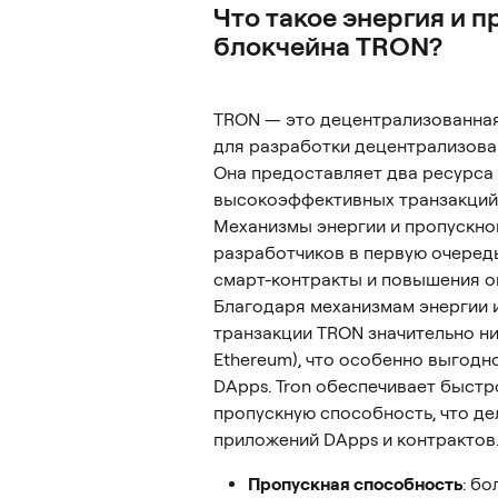
Что такое энергия и 
блокчейна TRON?
TRON — это децентрализованная
для разработки децентрализован
Она предоставляет два ресурса 
высокоэффективных транзакций:
Механизмы энергии и пропускно
разработчиков в первую очередь
смарт-контракты и повышения о
Благодаря механизмам энергии 
транзакции TRON значительно ниж
Ethereum), что особенно выгодн
DApps. Tron обеспечивает быст
пропускную способность, что д
приложений DApps и контрактов
Пропускная способность
: б