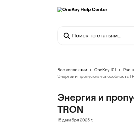
К основному содержимому
Поиск по статьям...
Все коллекции
OneKey 101
Расш
Энергия и пропускная способность 
Энергия и проп
TRON
15 декабря 2025 г.