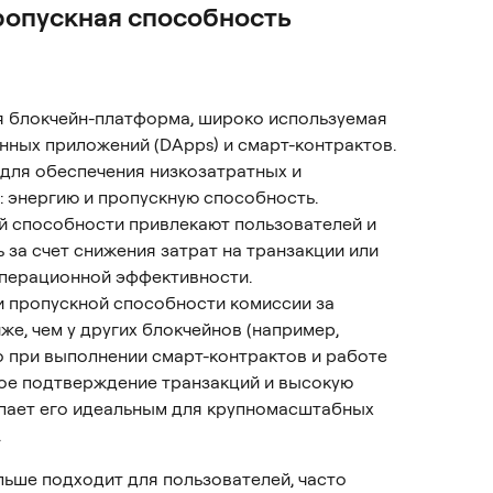
пропускная способность 
 блокчейн-платформа, широко используемая 
ных приложений (DApps) и смарт-контрактов. 
для обеспечения низкозатратных и 
 энергию и пропускную способность.
й способности привлекают пользователей и 
 за счет снижения затрат на транзакции или 
перационной эффективности.
и пропускной способности комиссии за 
е, чем у других блокчейнов (например, 
о при выполнении смарт-контрактов и работе 
рое подтверждение транзакций и высокую 
елает его идеальным для крупномасштабных 
.
ольше подходит для пользователей, часто 