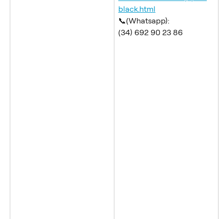
black.html
​📞(Whatsapp):
(34) 692 90 23 86