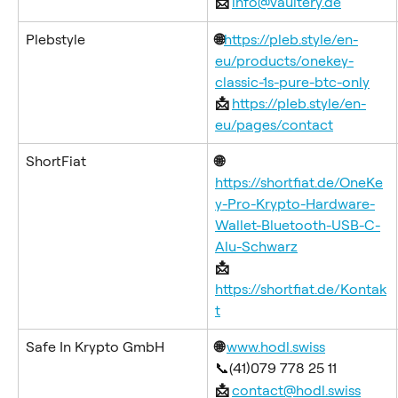
📩 
info@vaultery.de
Plebstyle
🌐
https://pleb.style/en-
eu/products/onekey-
classic-1s-pure-btc-only
📩 
https://pleb.style/en-
eu/pages/contact
ShortFiat
🌐
https://shortfiat.de/OneKe
y-Pro-Krypto-Hardware-
Wallet-Bluetooth-USB-C-
Alu-Schwarz
📩 
https://shortfiat.de/Kontak
t
Safe In Krypto GmbH
🌐 
www.hodl.swiss
📞(41)079 778 25 11
📩 
contact@hodl.swiss