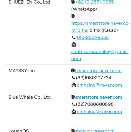
SHUEZHEN Co., Ltd
🌐 
+82 10-2851-9655
(WhatsApp)
🌐
https://smartstore.naver.co
m/bitnx
 bitnx (Kakao)
📞
010-2851-9655
📩 
southkoreaonekey@gmail.
com
MAYSKY Inc.
🌐 
smartstore.naver.com
📞(82)1089207734
📩 
cmhcinc@naver.com
Blue Whale Co., Ltd.
🌐 
smartstore.naver.com
📞(82)7080800898
📩 
cmhcinc@naver.com
LoungOS
🌐 
shop.loungos.com