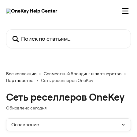
К основному содержимому
Поиск по статьям...
Все коллекции
Совместный брендинг и партнерство
Партнерства
Сеть реселлеров OneKey
Сеть реселлеров OneKey
Обновлено сегодня
Оглавление