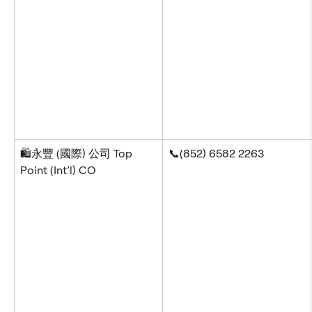
🛍️永豐 (國際) 公司 Top 
📞(852) 6582 2263
Point (Int’l) CO