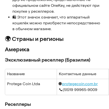
официальном сайте OneKey, не действуют при 
покупке у реселлеров.
🛍️ Этот значок означает, что аппаратный 
кошелёк можно приобрести непосредственно 
в обычном магазине.
🌍 Страны и регионы
Америка
Эксклюзивный реселлер (Бразилия)
Название
Контактные данные
Protege Coin Ltda
🌐 
protegecoin.com.br
📞(55)19 99965-9009
Реселлеры