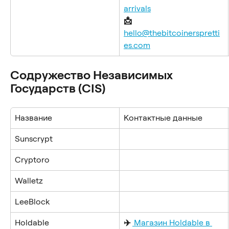
arrivals
📩 
hello@thebitcoinerspretti
es.com
Содружество Независимых 
Государств (CIS)
Название
Контактные данные
Sunscrypt
Cryptoro
Walletz
LeeBlock
Holdable
✈️ 
Магазин Holdable в 