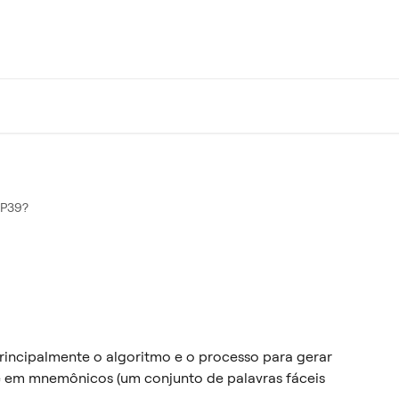
IP39?
rincipalmente o algoritmo e o processo para gerar 
e em mnemônicos (um conjunto de palavras fáceis 