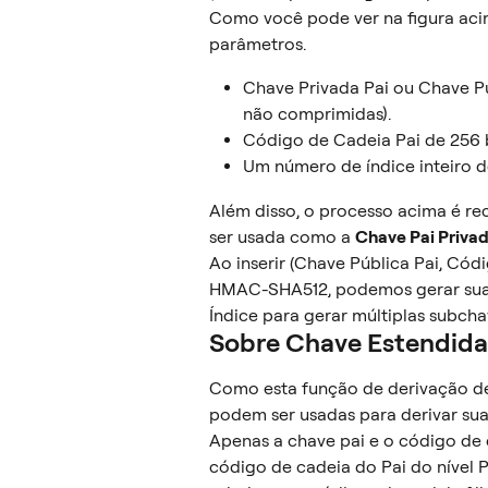
Como você pode ver na figura aci
parâmetros.
Chave Privada Pai ou Chave Pú
não comprimidas).
Código de Cadeia Pai de 256 b
Um número de índice inteiro de
Além disso, o processo acima é rec
ser usada como a 
Chave Pai Priva
Ao inserir (Chave Pública Pai, Cód
HMAC-SHA512, podemos gerar suas
Índice para gerar múltiplas subch
Sobre Chave Estendida
Como esta função de derivação de 
podem ser usadas para derivar sua
Apenas a chave pai e o código de c
código de cadeia do Pai do nível P