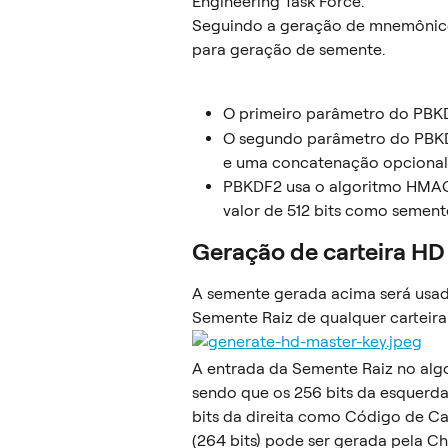
Engineering Task Force."
Seguindo a geração de mnemônico 
para geração de semente.
O primeiro parâmetro do PBK
O segundo parâmetro do PBKDF
e uma concatenação opcional d
PBKDF2 usa o algoritmo HMAC-
valor de 512 bits como sement
Geração de carteira HD
A semente gerada acima será usada
Semente Raiz de qualquer carteira 
A entrada da Semente Raiz no alg
sendo que os 256 bits da esquerd
bits da direita como Código de Ca
(264 bits) pode ser gerada pela C