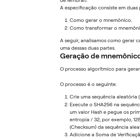
de lembrar).
A especificação consiste em duas p
Como gerar o mnemônico.
Como transformar o mnemônic
A seguir, analisamos como gerar ca
uma dessas duas partes.
Geração de mnemônic
O processo algorítmico para gera
O processo é o seguinte:
Crie uma sequência aleatória (e
Execute o SHA256 na sequência
um valor Hash e pegue os prim
entropia / 32, por exemplo, 12
(Checksum) da sequência aleat
Adicione a Soma de Verificaçã