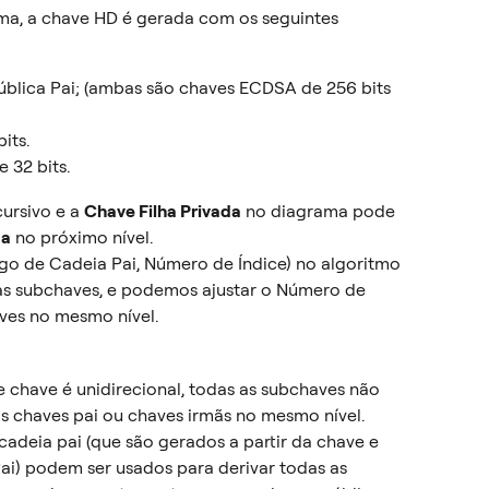
ma, a chave HD é gerada com os seguintes 
blica Pai; (ambas são chaves ECDSA de 256 bits 
its.
 32 bits.
ursivo e a 
Chave Filha Privada
 no diagrama pode 
da
 no próximo nível.
igo de Cadeia Pai, Número de Índice) no algoritmo 
 subchaves, e podemos ajustar o Número de 
aves no mesmo nível.
chave é unidirecional, todas as subchaves não 
s chaves pai ou chaves irmãs no mesmo nível. 
adeia pai (que são gerados a partir da chave e 
ai) podem ser usados para derivar todas as 