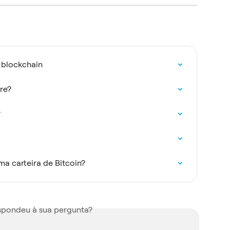
 blockchain
re?
?
a carteira de Bitcoin?
espondeu à sua pergunta?