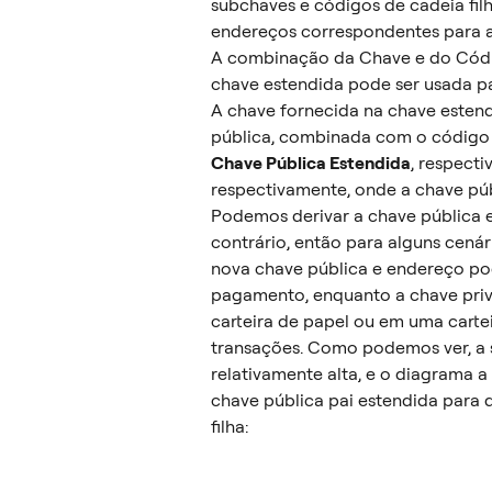
subchaves e códigos de cadeia fil
endereços correspondentes para a
A combinação da Chave e do Códi
chave estendida pode ser usada par
A chave fornecida na chave esten
pública, combinada com o código
Chave Pública Estendida
, respecti
respectivamente, onde a chave púb
Podemos derivar a chave pública e
contrário, então para alguns cená
nova chave pública e endereço po
pagamento, enquanto a chave pri
carteira de papel ou em uma cartei
transações. Como podemos ver, a 
relativamente alta, e o diagrama 
chave pública pai estendida para d
filha: