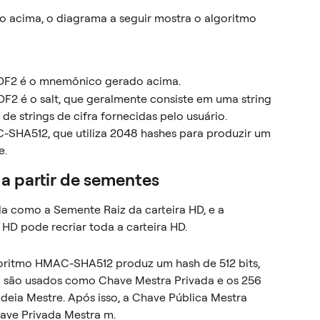
acima, o diagrama a seguir mostra o algoritmo 
DF2 é o mnemônico gerado acima.
2 é o salt, que geralmente consiste em uma string 
e strings de cifra fornecidas pelo usuário.
SHA512, que utiliza 2048 hashes para produzir um 
e.
 a partir de sementes
 como a Semente Raiz da carteira HD, e a 
HD pode recriar toda a carteira HD.
oritmo HMAC-SHA512 produz um hash de 512 bits, 
a são usados como Chave Mestra Privada e os 256 
deia Mestre. Após isso, a Chave Pública Mestra 
have Privada Mestra m.