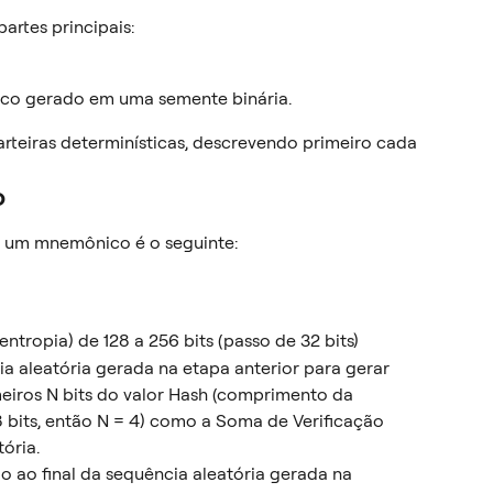
artes principais:
o gerado em uma semente binária.
rteiras determinísticas, descrevendo primeiro cada 
o
r um mnemônico é o seguinte:
ntropia) de 128 a 256 bits (passo de 32 bits)
 aleatória gerada na etapa anterior para gerar 
eiros N bits do valor Hash (comprimento da 
8 bits, então N = 4) como a Soma de Verificação 
ória.
o ao final da sequência aleatória gerada na 