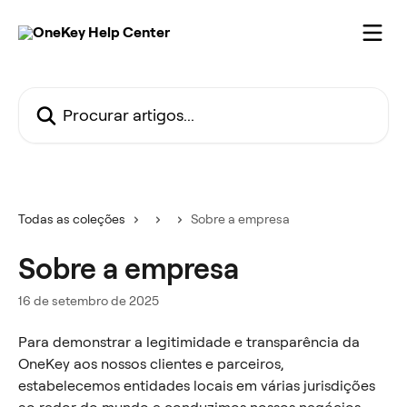
Ir para conteúdo principal
Procurar artigos...
Todas as coleções
Sobre a empresa
Sobre a empresa
16 de setembro de 2025
Para demonstrar a legitimidade e transparência da 
OneKey aos nossos clientes e parceiros, 
estabelecemos entidades locais em várias jurisdições 