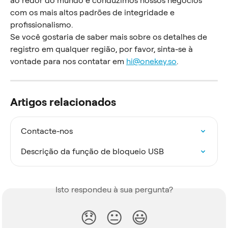
ao redor do mundo e conduzimos nossos negócios 
com os mais altos padrões de integridade e 
profissionalismo.
Se você gostaria de saber mais sobre os detalhes de 
registro em qualquer região, por favor, sinta-se à 
vontade para nos contatar em 
hi@onekey.so
.
Artigos relacionados
Contacte-nos
Descrição da função de bloqueio USB
Isto respondeu à sua pergunta?
😞
😐
😃