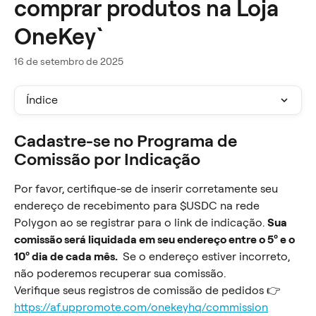
comprar produtos na Loja
OneKey ```
16 de setembro de 2025
Índice
Cadastre-se no Programa de 
Comissão por Indicação
Por favor, certifique-se de inserir corretamente seu 
endereço de recebimento para $USDC na rede 
Polygon ao se registrar para o link de indicação. 
Sua 
comissão será liquidada em seu endereço entre o 5º e o 
10º dia de cada mês. 
 Se o endereço estiver incorreto, 
não poderemos recuperar sua comissão.
Verifique seus registros de comissão de pedidos 👉 
https://af.uppromote.com/onekeyhq/commission