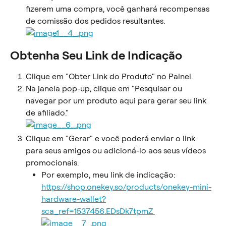
fizerem uma compra, você ganhará recompensas 
de comissão dos pedidos resultantes.
Obtenha Seu Link de Indicação
Clique em "Obter Link do Produto" no Painel.
Na janela pop-up, clique em "Pesquisar ou 
navegar por um produto aqui para gerar seu link 
de afiliado."
Clique em "Gerar" e você poderá enviar o link 
para seus amigos ou adicioná-lo aos seus vídeos 
promocionais.
Por exemplo, meu link de indicação: 
https://shop.onekey.so/products/onekey-mini-
hardware-wallet?
sca_ref=1537456.EDsDk7tpmZ 