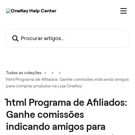
Ir para conteúdo principal
Procurar artigos...
Todas as coleções
```html Programa de Afiliados: Ganhe comissões indicando amigos
para comprar produtos na Loja OneKey ```
```html Programa de Afiliados:
Ganhe comissões
indicando amigos para