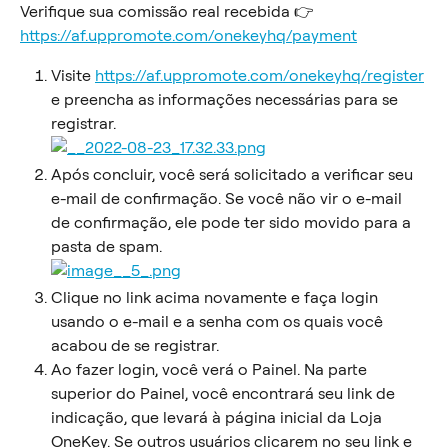
Verifique sua comissão real recebida 👉 
https://af.uppromote.com/onekeyhq/payment
Visite 
https://af.uppromote.com/onekeyhq/register
e preencha as informações necessárias para se 
registrar.
Após concluir, você será solicitado a verificar seu 
e-mail de confirmação. Se você não vir o e-mail 
de confirmação, ele pode ter sido movido para a 
pasta de spam.
Clique no link acima novamente e faça login 
usando o e-mail e a senha com os quais você 
acabou de se registrar.
Ao fazer login, você verá o Painel. Na parte 
superior do Painel, você encontrará seu link de 
indicação, que levará à página inicial da Loja 
OneKey. Se outros usuários clicarem no seu link e 