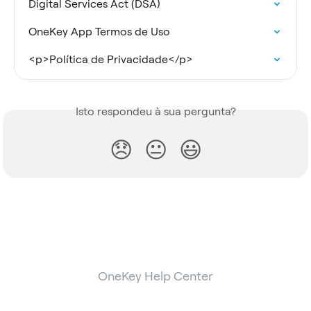
Digital Services Act (DSA)
OneKey App Termos de Uso
<p>Política de Privacidade</p>
Isto respondeu à sua pergunta?
😞
😐
😃
OneKey Help Center