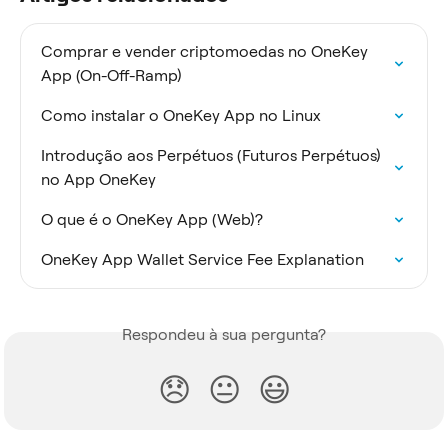
Comprar e vender criptomoedas no OneKey 
App (On-Off-Ramp)
Como instalar o OneKey App no Linux
Introdução aos Perpétuos (Futuros Perpétuos) 
no App OneKey
O que é o OneKey App (Web)?
OneKey App Wallet Service Fee Explanation
Respondeu à sua pergunta?
😞
😐
😃