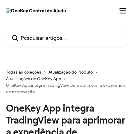
Passar para o conteúdo principal
Pesquisar artigos...
Todas as coleções
Atualização do Produto
Atualizações do OneKey App
OneKey App integra TradingView para aprimorar a experiência
de negociação
OneKey App integra
TradingView para aprimorar
a experiência de