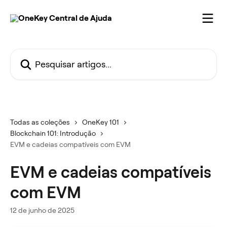
Passar para o conteúdo principal
Pesquisar artigos...
Todas as coleções
OneKey 101
Blockchain 101: Introdução
EVM e cadeias compatíveis com EVM
EVM e cadeias compatíveis
com EVM
12 de junho de 2025