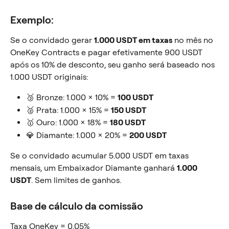
Exemplo:
Se o convidado gerar 
1.000 USDT em taxas
 no mês no 
OneKey Contracts e pagar efetivamente 900 USDT 
após os 10% de desconto, seu ganho será baseado nos 
1.000 USDT originais:
🥉 Bronze: 1.000 × 10% = 
100 USDT
🥈 Prata: 1.000 × 15% = 
150 USDT
🥇 Ouro: 1.000 × 18% = 
180 USDT
💎 Diamante: 1.000 × 20% = 
200 USDT
Se o convidado acumular 5.000 USDT em taxas 
mensais, um Embaixador Diamante ganhará 
1.000 
USDT
. Sem limites de ganhos.
Base de cálculo da comissão
Taxa OneKey = 0,05%