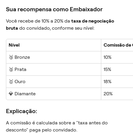
Sua recompensa como Embaixador
Você recebe de 10% a 20% da 
taxa de negociação 
bruta
 do convidado, conforme seu nível:
Nível
Comissão de 
🥉 Bronze
10%
🥈 Prata
15%
🥇 Ouro
18%
💎 Diamante
20%
Explicação:
A comissão é calculada sobre a "taxa antes do 
desconto" paga pelo convidado.