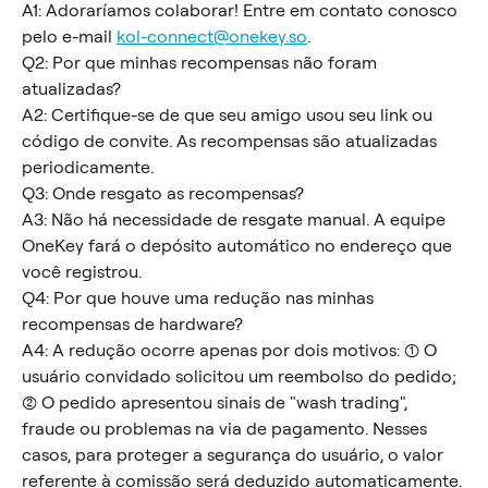
A1: Adoraríamos colaborar! Entre em contato conosco 
pelo e-mail 
kol-connect@onekey.so
.
Q2: Por que minhas recompensas não foram 
atualizadas?
A2: Certifique-se de que seu amigo usou seu link ou 
código de convite. As recompensas são atualizadas 
periodicamente.
Q3: Onde resgato as recompensas?
A3: Não há necessidade de resgate manual. A equipe 
OneKey fará o depósito automático no endereço que 
você registrou.
Q4: Por que houve uma redução nas minhas 
recompensas de hardware?
A4: A redução ocorre apenas por dois motivos: (1) O 
usuário convidado solicitou um reembolso do pedido; 
(2) O pedido apresentou sinais de "wash trading", 
fraude ou problemas na via de pagamento. Nesses 
casos, para proteger a segurança do usuário, o valor 
referente à comissão será deduzido automaticamente.