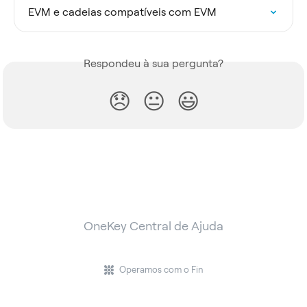
EVM e cadeias compatíveis com EVM
Respondeu à sua pergunta?
😞
😐
😃
OneKey Central de Ajuda
Operamos com o Fin