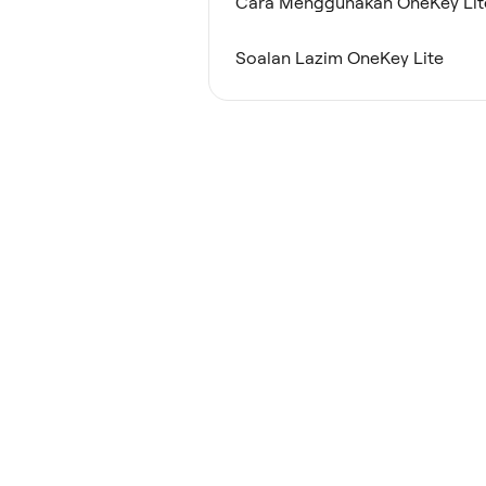
Cara Menggunakan OneKey Lit
Soalan Lazim OneKey Lite