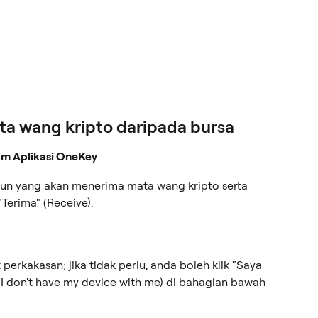
a wang kripto daripada bursa
am Aplikasi OneKey
kaun yang akan menerima mata wang kripto serta 
"Terima" (Receive).
kakasan; jika tidak perlu, anda boleh klik "Saya 
I don't have my device with me) di bahagian bawah 