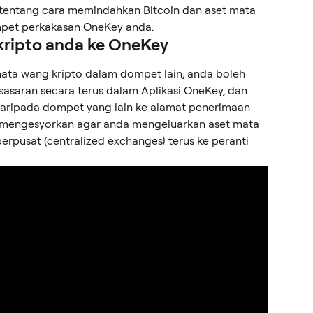
 tentang cara memindahkan Bitcoin dan aset mata 
mpet perkakasan OneKey anda.
ripto anda ke OneKey
ata wang kripto dalam dompet lain, anda boleh 
asaran secara terus dalam Aplikasi OneKey, dan 
aripada dompet yang lain ke alamat penerimaan 
a mengesyorkan agar anda mengeluarkan aset mata 
rpusat (centralized exchanges) terus ke peranti 