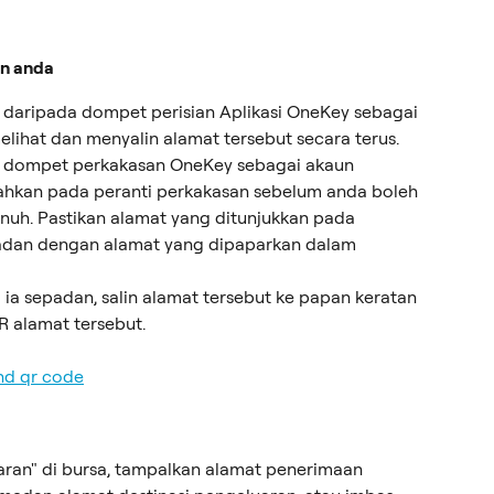
an anda
daripada dompet perisian Aplikasi OneKey sebagai 
lihat dan menyalin alamat tersebut secara terus.
 dompet perkakasan OneKey sebagai akaun 
hkan pada peranti perkakasan sebelum anda boleh 
nuh. Pastikan alamat yang ditunjukkan pada 
dan dengan alamat yang dipaparkan dalam 
a sepadan, salin alamat tersebut ke papan keratan 
R alamat tersebut.
ran" di bursa, tampalkan alamat penerimaan 