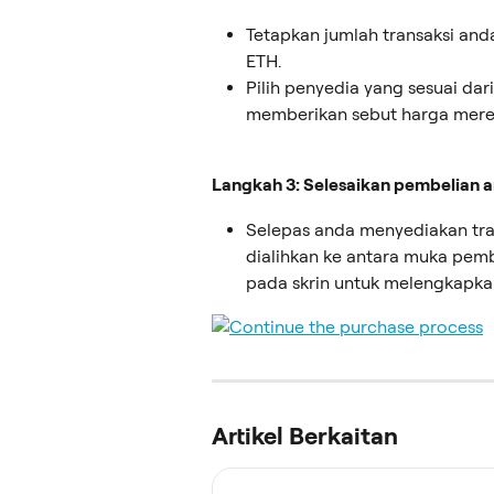
Tetapkan jumlah transaksi and
ETH.
Pilih penyedia yang sesuai dar
memberikan sebut harga merek
Langkah 3: Selesaikan pembelian 
Selepas anda menyediakan tra
dialihkan ke antara muka pemb
pada skrin untuk melengkapk
Artikel Berkaitan