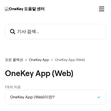
메인 콘텐츠로 건너뛰기
기사 검색...
모든 콜렉션
OneKey App
OneKey App (Web)
OneKey App (Web)
1개의 자료
OneKey App (Web)이란?