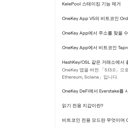
KelePool 스테이킹 기능 제거
OneKey App V5의 비트코인 Or
OneKey App에서 주소를 찾을
OneKey App에서 비트코인 Tap
HashKey/OSL 같은 거래소에서
OneKey 앱을 버전 「5.13.
Ethereum, Solana」입니다.
OneKey DeFi에서 Everst
읽기 전용 지갑이란?
비트코인 전용 모드란 무엇이며 O