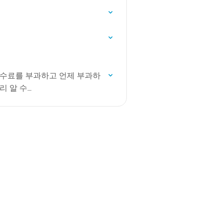
언제 수수료를 부과하고 언제 부과하
리 알 수…