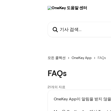
메인 콘텐츠로 건너뛰기
기사 검색...
모든 콜렉션
OneKey App
FAQs
FAQs
21개의 자료
OneKey App이 알림을 받지 않