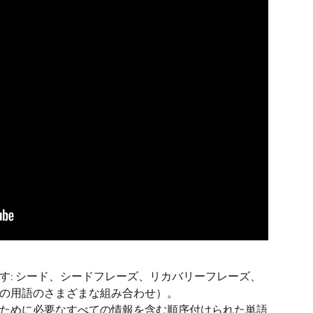
す: シード、シードフレーズ、リカバリーフレーズ、
れらの用語のさまざまな組み合わせ）。
ために必要なすべての情報を含む順序付けられた単語