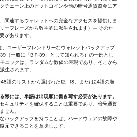
クチェーン上のビットコインや他の暗号通貨資金にア
、関連するウォレットへの完全なアクセスを提供しま
リーフレーズから数学的に派生されます）— そのた
要があります。
は、ユーザーフレンドリーなウォレットバックアップ
9（一般に「BIP-39」として知られる）の一部とし
モニックは、ランダムな数値の表現であり、そこから
派生されます。
48語のリストから選ばれた12、18、または24語の順
る際には、単語は出現順に書き写す必要があります。
セキュリティを確保することは重要であり、暗号通貨
ません。
なバックアップを持つことは、ハードウェアの故障や
復元できることを意味します。