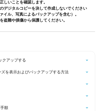
正しいことを確認します。
のデジタルコピーを決して作成しないでください
化ファイル、写真によるバックアップを含む）。
を盗難や損傷から保護してください。
oをバックアップする
フレーズを表示およびバックアップする方法
元手順