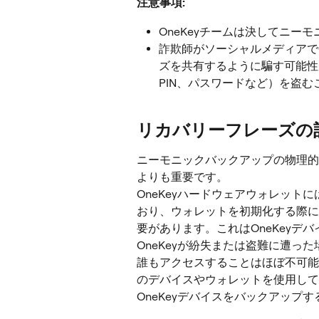
注意事項:
OneKeyチームは決してニー
詐欺師がソーシャルメディアで
ズを共有するように騙す可能性
PIN、パスワードなど）を盗
リカバリーフレーズの
ニーモニックバックアップの物理的
よりも重要です。
OneKeyハードウェアウォレッ
おり、ウォレットを初期化する際に
要があります。これはOneKeyデ
OneKeyが紛失または盗難に遭っ
誰もアクセスすることはほぼ不可能
のデバイスやウォレットを使用して
OneKeyデバイスをバックアップ