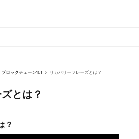
ブロックチェーン101
リカバリーフレーズとは？
ーズとは？
は？