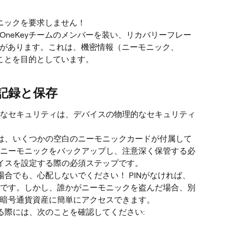
モニックを要求しません！
OneKeyチームのメンバーを装い、リカバリーフレー
があります。これは、機密情報（ニーモニック、
むことを目的としています。
記録と保存
なセキュリティは、デバイスの物理的なセキュリティ
トには、いくつかの空白のニーモニックカードが付属して
ニーモニックをバックアップし、注意深く保管する必
バイスを設定する際の必須ステップです。
た場合でも、心配しないでください！ PINがなければ、
です。しかし、誰かがニーモニックを盗んだ場合、別
暗号通貨資産に簡単にアクセスできます。
する際には、次のことを確認してください: