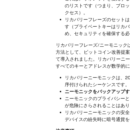
のリストです（つまり、ブロッ
クセス）。
リカバリーフレーズのセットは
す（プライベートキーはリカバ
め、セキュリティを確保する必
リカバリーフレーズ/ニーモニック
方法として、ビットコイン改善提案3
て導入されました。リカバリーニー
すべてのキーとアドレスが数学的に
リカバリーニーモニックは、20
序付けられたシーケンスです。
ニーモニックをバックアップす
ニーモニックのプライバシーと
が危険にさらされることはあり
リカバリーニーモニックの安全
デバイスの紛失時に暗号通貨を