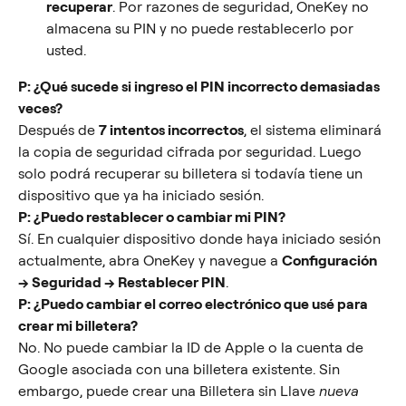
recuperar
. Por razones de seguridad, OneKey no 
almacena su PIN y no puede restablecerlo por 
usted.
P: ¿Qué sucede si ingreso el PIN incorrecto demasiadas 
veces?
Después de 
7 intentos incorrectos
, el sistema eliminará 
la copia de seguridad cifrada por seguridad. Luego 
solo podrá recuperar su billetera si todavía tiene un 
dispositivo que ya ha iniciado sesión.
P: ¿Puedo restablecer o cambiar mi PIN?
Sí. En cualquier dispositivo donde haya iniciado sesión 
actualmente, abra OneKey y navegue a 
Configuración 
→ Seguridad → Restablecer PIN
.
P: ¿Puedo cambiar el correo electrónico que usé para 
crear mi billetera?
No. No puede cambiar la ID de Apple o la cuenta de 
Google asociada con una billetera existente. Sin 
embargo, puede crear una Billetera sin Llave 
nueva