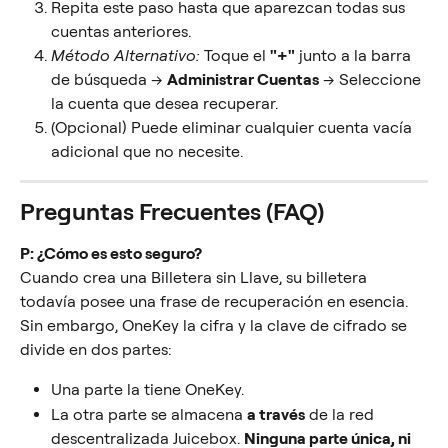
Repita este paso hasta que aparezcan todas sus 
cuentas anteriores.
Método Alternativo:
 Toque el 
"+"
 junto a la barra 
de búsqueda → 
Administrar Cuentas
 → Seleccione 
la cuenta que desea recuperar.
(Opcional) Puede eliminar cualquier cuenta vacía 
adicional que no necesite.
Preguntas Frecuentes (FAQ)
P: ¿Cómo es esto seguro?
Cuando crea una Billetera sin Llave, su billetera 
todavía posee una frase de recuperación en esencia. 
Sin embargo, OneKey la cifra y la clave de cifrado se 
divide en dos partes:
Una parte la tiene OneKey.
La otra parte se almacena 
a través
 de la red 
descentralizada Juicebox. 
Ninguna parte única, ni 