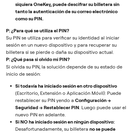
siquiera OneKey, puede descifrar su billetera sin 
tanto la autenticación de su correo electrónico 
como su PIN.
P: ¿Para qué se utiliza el PIN?
Su PIN se utiliza para verificar su identidad al iniciar 
sesión en un nuevo dispositivo y para recuperar su 
billetera si se pierde o daña su dispositivo actual.
P: ¿Qué pasa si olvido mi PIN?
Si olvida su PIN, la solución depende de su estado de 
inicio de sesión:
Si todavía ha iniciado sesión en otro dispositivo
(Escritorio, Extensión o Aplicación Móvil): Puede 
restablecer su PIN yendo a 
Configuración → 
Seguridad → Restablecer PIN
. Luego puede usar el 
nuevo PIN en adelante.
Si NO ha iniciado sesión en ningún dispositivo:
Desafortunadamente, su billetera 
no se puede 