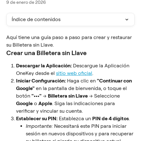
9 de enero de 2026
Índice de contenidos
Aquí tiene una guía paso a paso para crear y restaurar 
su Billetera sin Llave.
Crear una Billetera sin Llave
Descargar la Aplicación:
 Descargue la Aplicación 
OneKey desde el 
sitio web oficial
.
Iniciar Configuración:
 Haga clic en 
"Continuar con 
Google"
 en la pantalla de bienvenida, o toque el 
botón 
"•••"
 → 
Billetera sin Llave
 → Seleccione 
Google
 o 
Apple
. Siga las indicaciones para 
verificar y vincular su cuenta.
Establecer su PIN:
 Establezca un 
PIN de 4 dígitos
.
Importante:
 Necesitará este PIN para iniciar 
sesión en nuevos dispositivos y para recuperar 