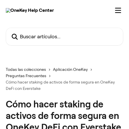
Ir al contenido principal
Buscar artículos...
Todas las colecciones
Aplicación OneKey
Preguntas Frecuentes
Cómo hacer staking de activos de forma segura en OneKey
DeFi con Everstake
Cómo hacer staking de
activos de forma segura en
OneKey DeFi con Everstake