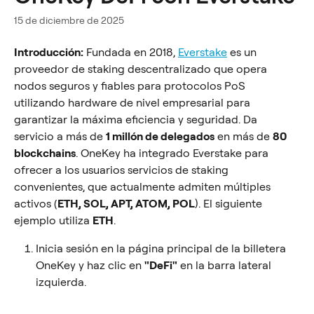
15 de diciembre de 2025
Introducción:
 Fundada en 2018, 
Everstake
 es un 
proveedor de staking descentralizado que opera 
nodos seguros y fiables para protocolos PoS 
utilizando hardware de nivel empresarial para 
garantizar la máxima eficiencia y seguridad. Da 
servicio a más de 
1 millón de delegados
 en más de 
80 
blockchains
. OneKey ha integrado Everstake para 
ofrecer a los usuarios servicios de staking 
convenientes, que actualmente admiten múltiples 
activos (
ETH, SOL, APT, ATOM, POL
). El siguiente 
ejemplo utiliza 
ETH
.
Inicia sesión en la página principal de la billetera 
OneKey y haz clic en 
"DeFi"
 en la barra lateral 
izquierda.