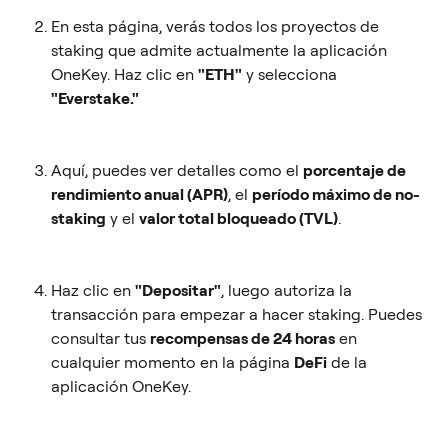
En esta página, verás todos los proyectos de 
staking que admite actualmente la aplicación 
OneKey. Haz clic en 
"ETH"
 y selecciona 
"Everstake."
Aquí, puedes ver detalles como el 
porcentaje de 
rendimiento anual (APR)
, el 
período máximo de no-
staking
 y el 
valor total bloqueado (TVL)
.
Haz clic en 
"Depositar"
, luego autoriza la 
transacción para empezar a hacer staking. Puedes 
consultar tus 
recompensas de 24 horas
 en 
cualquier momento en la página 
DeFi
 de la 
aplicación OneKey.