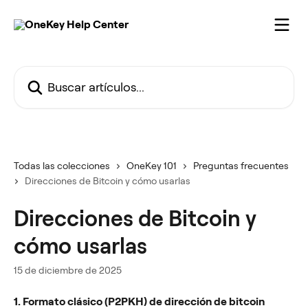
Ir al contenido principal
Buscar artículos...
Todas las colecciones
OneKey 101
Preguntas frecuentes
Direcciones de Bitcoin y cómo usarlas
Direcciones de Bitcoin y
cómo usarlas
15 de diciembre de 2025
1. Formato clásico (P2PKH) de dirección de bitcoin