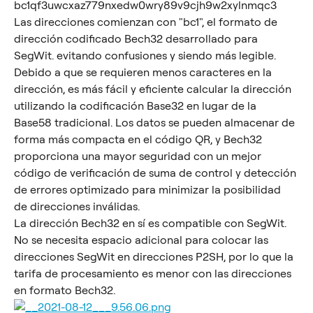
bc1qf3uwcxaz779nxedw0wry89v9cjh9w2xylnmqc3
Las direcciones comienzan con "bc1", el formato de 
dirección codificado Bech32 desarrollado para 
SegWit. evitando confusiones y siendo más legible. 
Debido a que se requieren menos caracteres en la 
dirección, es más fácil y eficiente calcular la dirección 
utilizando la codificación Base32 en lugar de la 
Base58 tradicional. Los datos se pueden almacenar de 
forma más compacta en el código QR, y Bech32 
proporciona una mayor seguridad con un mejor 
código de verificación de suma de control y detección 
de errores optimizado para minimizar la posibilidad 
de direcciones inválidas.
La dirección Bech32 en sí es compatible con SegWit. 
No se necesita espacio adicional para colocar las 
direcciones SegWit en direcciones P2SH, por lo que la 
tarifa de procesamiento es menor con las direcciones 
en formato Bech32.