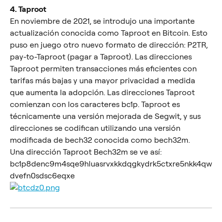
4. Taproot
En noviembre de 2021, se introdujo una importante 
actualización conocida como Taproot en Bitcoin. Esto 
puso en juego otro nuevo formato de dirección: P2TR, 
pay-to-Taproot (pagar a Taproot). Las direcciones 
Taproot permiten transacciones más eficientes con 
tarifas más bajas y una mayor privacidad a medida 
que aumenta la adopción. Las direcciones Taproot 
comienzan con los caracteres bc1p. Taproot es 
técnicamente una versión mejorada de Segwit, y sus 
direcciones se codifican utilizando una versión 
modificada de bech32 conocida como bech32m.
Una dirección Taproot Bech32m se ve así:
bc1p8denc9m4sqe9hluasrvxkkdqgkydrk5ctxre5nkk4qw
dvefn0sdsc6eqxe