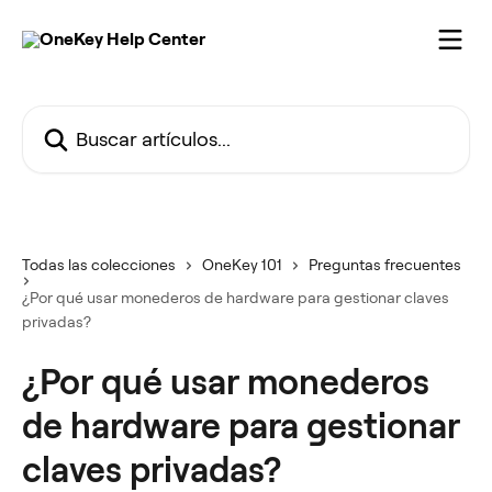
Ir al contenido principal
Buscar artículos...
Todas las colecciones
OneKey 101
Preguntas frecuentes
¿Por qué usar monederos de hardware para gestionar claves
privadas?
¿Por qué usar monederos
de hardware para gestionar
claves privadas?