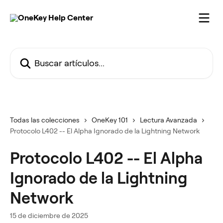
Ir al contenido principal
Buscar artículos...
Todas las colecciones
OneKey 101
Lectura Avanzada
Protocolo L402 -- El Alpha Ignorado de la Lightning Network
Protocolo L402 -- El Alpha
Ignorado de la Lightning
Network
15 de diciembre de 2025