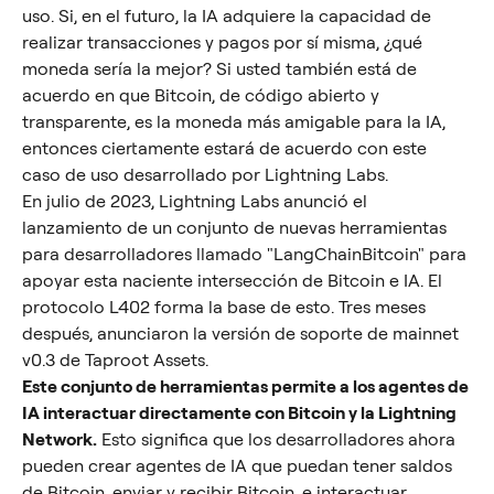
uso. Si, en el futuro, la IA adquiere la capacidad de 
realizar transacciones y pagos por sí misma, ¿qué 
moneda sería la mejor? Si usted también está de 
acuerdo en que Bitcoin, de código abierto y 
transparente, es la moneda más amigable para la IA, 
entonces ciertamente estará de acuerdo con este 
caso de uso desarrollado por Lightning Labs.
En julio de 2023, Lightning Labs anunció el 
lanzamiento de un conjunto de nuevas herramientas 
para desarrolladores llamado "LangChainBitcoin" para 
apoyar esta naciente intersección de Bitcoin e IA. El 
protocolo L402 forma la base de esto. Tres meses 
después, anunciaron la versión de soporte de mainnet 
v0.3 de Taproot Assets.
Este conjunto de herramientas permite a los agentes de 
IA interactuar directamente con Bitcoin y la Lightning 
Network.
 Esto significa que los desarrolladores ahora 
pueden crear agentes de IA que puedan tener saldos 
de Bitcoin, enviar y recibir Bitcoin, e interactuar 