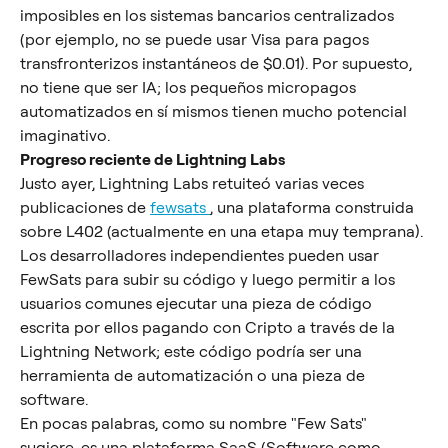
imposibles en los sistemas bancarios centralizados 
(por ejemplo, no se puede usar Visa para pagos 
transfronterizos instantáneos de $0.01). Por supuesto, 
no tiene que ser IA; los pequeños micropagos 
automatizados en sí mismos tienen mucho potencial 
imaginativo.
Progreso reciente de Lightning Labs
Justo ayer, Lightning Labs retuiteó varias veces 
publicaciones de 
fewsats 
, una plataforma construida 
sobre L402 (actualmente en una etapa muy temprana). 
Los desarrolladores independientes pueden usar 
FewSats para subir su código y luego permitir a los 
usuarios comunes ejecutar una pieza de código 
escrita por ellos pagando con Cripto a través de la 
Lightning Network; este código podría ser una 
herramienta de automatización o una pieza de 
software.
En pocas palabras, como su nombre "Few Sats" 
sugiere, es una plataforma SaaS (Software como 