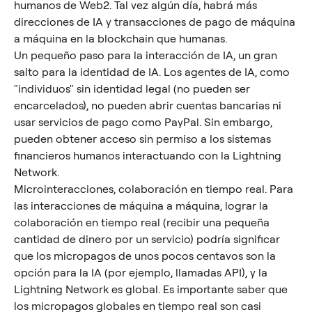
humanos de Web2. Tal vez algún día, habrá más 
direcciones de IA y transacciones de pago de máquina 
a máquina en la blockchain que humanas.
Un pequeño paso para la interacción de IA, un gran 
salto para la identidad de IA. Los agentes de IA, como 
"individuos" sin identidad legal (no pueden ser 
encarcelados), no pueden abrir cuentas bancarias ni 
usar servicios de pago como PayPal. Sin embargo, 
pueden obtener acceso sin permiso a los sistemas 
financieros humanos interactuando con la Lightning 
Network.
Microinteracciones, colaboración en tiempo real. Para 
las interacciones de máquina a máquina, lograr la 
colaboración en tiempo real (recibir una pequeña 
cantidad de dinero por un servicio) podría significar 
que los micropagos de unos pocos centavos son la 
opción para la IA (por ejemplo, llamadas API), y la 
Lightning Network es global. Es importante saber que 
los micropagos globales en tiempo real son casi 