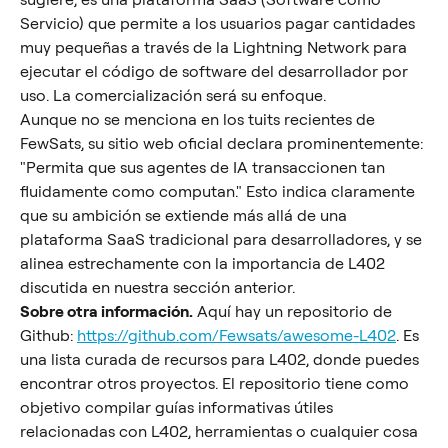
Servicio) que permite a los usuarios pagar cantidades 
muy pequeñas a través de la Lightning Network para 
ejecutar el código de software del desarrollador por 
uso. La comercialización será su enfoque.
Aunque no se menciona en los tuits recientes de 
FewSats, su sitio web oficial declara prominentemente: 
"Permita que sus agentes de IA transaccionen tan 
fluidamente como computan." Esto indica claramente 
que su ambición se extiende más allá de una 
plataforma SaaS tradicional para desarrolladores, y se 
alinea estrechamente con la importancia de L402 
discutida en nuestra sección anterior.
Sobre otra información.
 Aquí hay un repositorio de 
Github: 
https://github.com/Fewsats/awesome-L402
. Es 
una lista curada de recursos para L402, donde puedes 
encontrar otros proyectos. El repositorio tiene como 
objetivo compilar guías informativas útiles 
relacionadas con L402, herramientas o cualquier cosa 