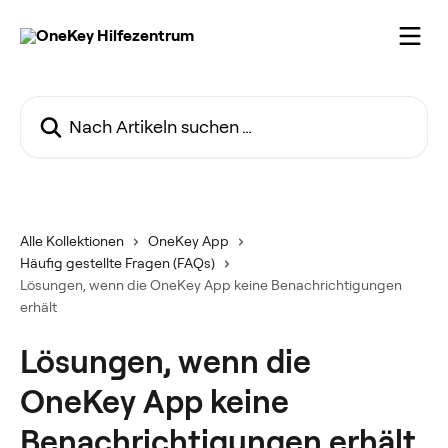
Zum Hauptinhalt springen
Nach Artikeln suchen …
Alle Kollektionen
OneKey App
Häufig gestellte Fragen (FAQs)
Lösungen, wenn die OneKey App keine Benachrichtigungen
erhält
Lösungen, wenn die
OneKey App keine
Benachrichtigungen erhält