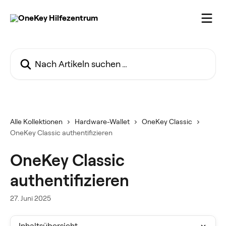
Zum Hauptinhalt springen
Nach Artikeln suchen …
Alle Kollektionen
Hardware-Wallet
OneKey Classic
OneKey Classic authentifizieren
OneKey Classic
authentifizieren
27. Juni 2025
Inhaltsübersicht