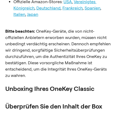
Offizielle Amazon-Stores: 
USA
, 
Vereinigtes 
Königreich
, 
Deutschland
, 
Frankreich
, 
Spanien
, 
Italien
, 
Japan
Bitte beachten:
 OneKey-Geräte, die von nicht-
offiziellen Anbietern erworben wurden, müssen nicht 
unbedingt verdächtig erscheinen. Dennoch empfehlen 
wir dringend, sorgfältige Sicherheitsüberprüfungen 
durchzuführen, um die Authentizität Ihres OneKey zu 
bestätigen. Diese vorsorgliche Maßnahme ist 
entscheidend, um die Integrität Ihres OneKey-Geräts 
zu wahren.
Unboxing Ihres OneKey Classic
Überprüfen Sie den Inhalt der Box