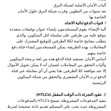
آليات الأمان الأصلية لشبكة البرق
بعد سنوات من التطوير، وفرت شبكة البرق حلول الأمان 
الخاصة بها:
1. 
قنوات الدفع ثنائية الاتجاه
آلية الإنشاء: يقوم المستخدمون بإنشاء عنوان توقيعات متعددة 
موقع عليه من طرفين على سلسلة كتل البيتكوين، والذي 
يتطلب مفاتيح خاصة لكلا الطرفين للتوقيع المشترك على 
المعاملات. بهذه الطريقة، يمكن للمستخدمين إنشاء قناة دفع 
خاصة بينهم.
أساس الأمان: تستفيد قناة الدفع هذه من لغة برمجة البيتكوين 
وآليات التحقق من المعاملات لضمان أنه لا يمكن تحويل الأموال 
إلا عند موافقة كلا الطرفين. هذا يعني أن أي معاملة عبر قناة 
الدفع ترث الأمان التشفيري والتحقق من شبكة البيتكوين 
الرئيسية.
2. 
عقود التجزئة ذات الوقت المقفل (HTLCs)
تنفيذ المدفوعات المشروطة: تسمح HTLCs بالمدفوعات 
المشروطة حيث يجب على المستلم تقديم بادئة صحيحة (شرط 