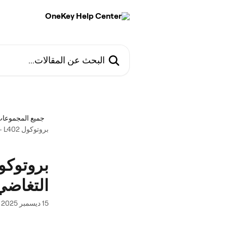
خط وانتقل إلى المحتوى الرئيسي
البحث عن المقالات...
جميع المجموعا
بروتوكول L402 -- ألفا شبكة البرق التي تم التغاضي عنها
التغاضي
15 ديسمبر 2025