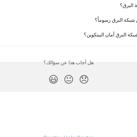
 البرق؟
بكة البرق رسوماً؟
كة البرق أمان البيتكوين؟
هل أجاب هذا عن سؤالك؟
😃
😐
😞