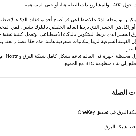
 هنا، أو حتى المساهمة.
بيتكوين بواسطة الذكاء الاصطناعي قد أصبح أحد توافقات الذكاء الاصطنا
أوراكل هي الجسر الذي يربط العالم الحقيقي بالبلوك تشين، فمن المحتم
ق الجسر الذي يربط البيتكوين بالذكاء الاصطناعي، وتعمل كبنية تحتية 
ن القيمة السوقية لديها إمكانيات صعودية هائلة. هذه حقًا قصة رائعة، 
لصبر.
 هي أول محفظة أ
ى بناء منظومة BTC مع الجميع.
ات الصلة
 البرق في تطبيق OneKey
فظ شبكة البرق