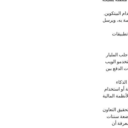
 البيتكوين. 
ة به، ويرسل 
 تطبيقات 
جلب المليار 
 مستخدمو الويب 
ت الدفع بين 
لذكاء 
 أو استخدام 
 الأنظمة المالية 
تحقيق التعاون 
ضعة سنتات 
من المهم معرفة أن 