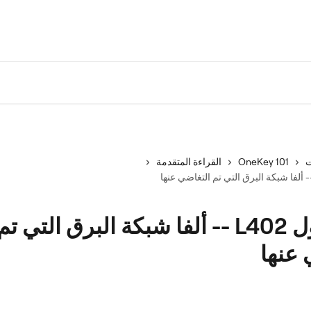
ت
OneKey 101
القراءة المتقدمة
بروتوكول L402 -- ألفا شبكة البرق التي تم
 عنها