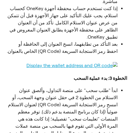
مباشرة.
إذا كنت تستخدم حساب محفظة أجهزة OneKey كحساب 
استلام، يجب عليك التأكيد على جهاز الأجهزة قبل أن تتمكن 
من عرض عنوان الاستلام الكامل. تأكد من أن العنوان 
الظاهر على محفظة الأجهزة يطابق العنوان المعروض في 
تطبيق OneKey.
بعد التأكد من تطابقهما، انسخ العنوان إلى الحافظة أو 
احفظ رمز الاستجابة السريعة (QR Code) الخاص بالعنوان.
الخطوة 3: بدء عملية السحب
ابدأ "طلب سحب" على منصة التداول، وألصق عنوان 
الاستلام من الخطوة 2 في حقل عنوان وجهة السحب، أو 
امسح رمز الاستجابة السريعة (QR Code) لعنوان الاستلام 
ضوئياً (إذا كان برنامج المنصة يدعم ذلك). توفر معظم 
المنصات "تعليمات سحب" تفصيلية؛ إذا كانت هذه هي 
المرة الأولى التي تقوم فيها بالسحب من منصة عملات 