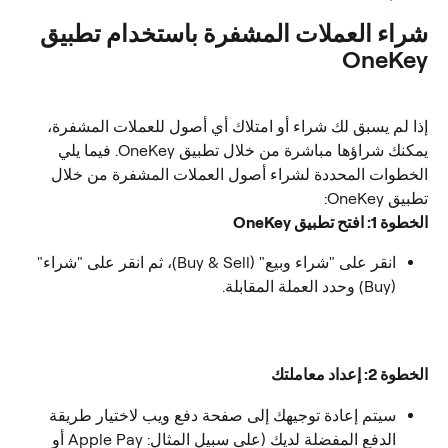
شراء العملات المشفرة باستخدام تطبيق 
OneKey
إذا لم يسبق لك شراء أو امتلاك أي أصول للعملات المشفرة، 
يمكنك شراؤها مباشرة من خلال تطبيق OneKey. فيما يلي 
الخطوات المحددة لشراء أصول العملات المشفرة من خلال 
تطبيق OneKey:
الخطوة 1: افتح تطبيق OneKey
انقر على "شراء وبيع" (Buy & Sell)، ثم انقر على "شراء" 
(Buy) وحدد العملة المقابلة.
الخطوة 2: إعداد معاملتك
سيتم إعادة توجيهك إلى صفحة دفع ويب لاختيار طريقة 
الدفع المفضلة لديك (على سبيل المثال: Apple Pay أو 