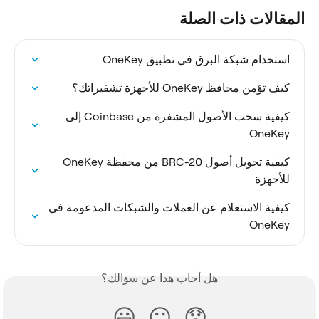
المقالات ذات الصلة
استخدام شبكة البرق في تطبيق OneKey
كيف تؤمن محافظ OneKey للأجهزة تشفيراتك؟
كيفية سحب الأصول المشفرة من Coinbase إلى 
OneKey
كيفية تحويل أصول BRC-20 من محفظة OneKey 
للأجهزة
كيفية الاستعلام عن العملات والشبكات المدعومة في 
OneKey
هل أجاب هذا عن سؤالك؟
😃
😐
😞