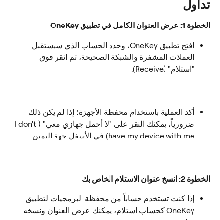
تداول
الخطوة 1: عرض العنوان الكامل في تطبيق OneKey
افتح تطبيق OneKey، وحدد الحساب الذي سيستقبل 
العملات المشفرة والشبكة الصحيحة، ثم انقر فوق 
"استلام" (Receive).
أكد العملية باستخدام محفظة الأجهزة؛ إذا لم يكن ذلك 
ضرورياً، يمكنك النقر على "لا أحمل جهازي معي" (I don't 
have my device with me) في الأسفل جهة اليمين.
الخطوة 2: انسخ عنوان الاستلام الخاص بك
إذا كنت تستخدم حساباً من محفظة البرمجيات لتطبيق 
OneKey كحساب استلام، يمكنك عرض العنوان ونسخه 