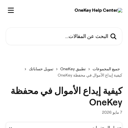
خط وانتقل إلى المحتوى الرئيسي
البحث عن المقالات...
جميع المجموعات
تطبيق OneKey
تمويل حساباتك
كيفية إيداع الأموال في محفظة OneKey
كيفية إيداع الأموال في محفظة
OneKey
7 مايو 2026
جدول المحتويات